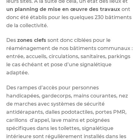
leurs sites. A la suite de cela, un état des lieux et
un planning de mise en œuvre des travaux
ont
donc été établis pour les quelques 230 bâtiments
de la collectivité.
Des
zones clefs
sont donc ciblées pour le
réaménagement de nos bâtiments communaux :
entrée, accueils, circulations, sanitaires, parkings
le cas échéant et pose d’une signalétique
adaptée.
Des rampes d’accès pour personnes
handicapées, gardecorps, mains courantes, nez
de marches avec systèmes de sécurité
antidérapants, dalles podotactiles, portes PMR,
carillons d’appel, lave mains et poignées
spécifiques dans les toilettes, signalétique
intérieure sont régulièrement installés dans les