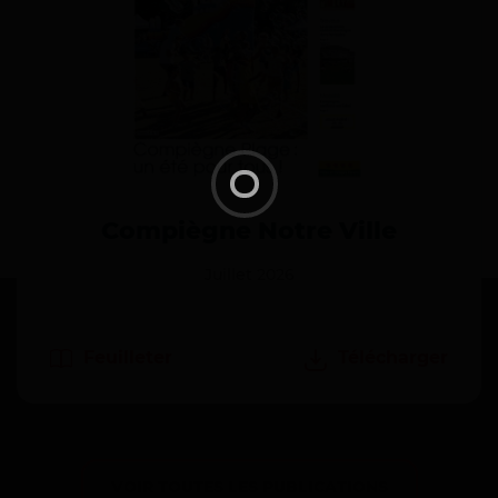
Compiègne Notre Ville
Juillet 2026
Feuilleter
Télécharger
VOIR TOUTES LES PUBLICATIONS