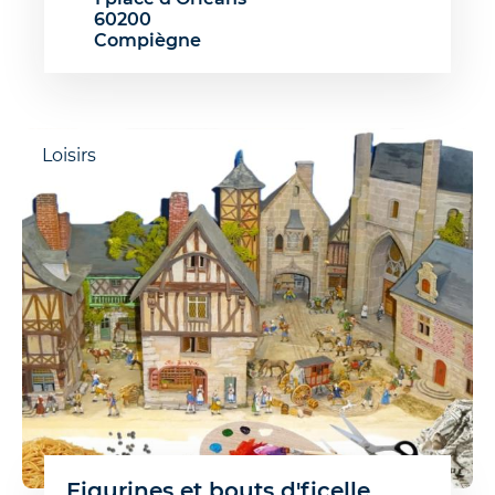
60200
Compiègne
Loisirs
Figurines et bouts d'ficelle