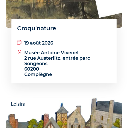
Croqu'nature
19 août 2026
Musée Antoine Vivenel
2 rue Austerlitz, entrée parc
Songeons
60200
Compiègne
Loisirs