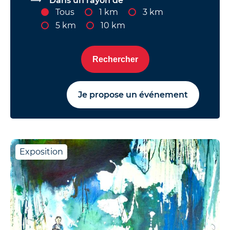
Dans un rayon de
Tous
1 km
3 km
5 km
10 km
Rechercher
Je propose un événement
Exposition