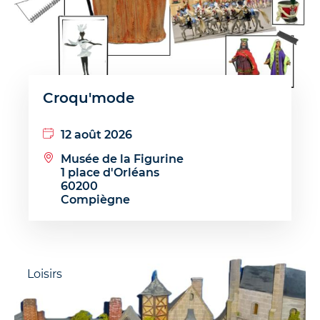
Croqu'mode
12 août 2026
Musée de la Figurine
1 place d'Orléans
60200
Compiègne
Loisirs