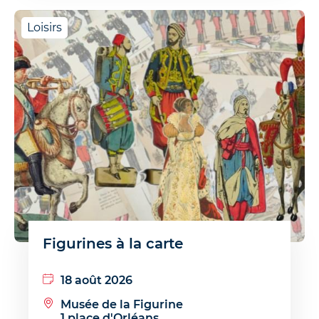
Loisirs
Figurines à la carte
18 août 2026
Musée de la Figurine
1 place d'Orléans