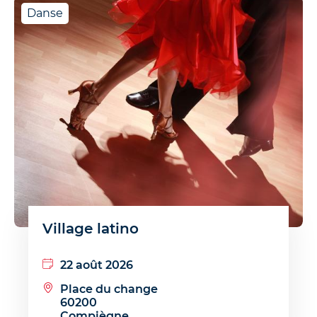
Danse
Village latino
22 août 2026
Place du change
60200
Compiègne