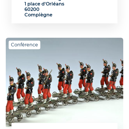
1 place d'Orléans
60200
Compiègne
Conférence