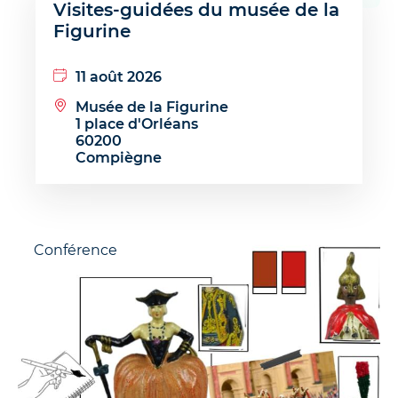
Visites-guidées du musée de la
Figurine
11 août 2026
Musée de la Figurine
1 place d'Orléans
60200
Compiègne
Conférence