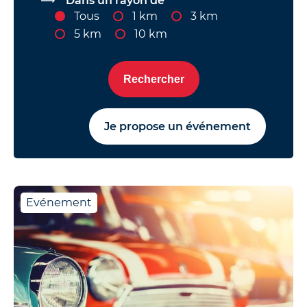
Dans un rayon de
Tous
1 km
3 km
5 km
10 km
Rechercher
Je propose un événement
Evénement