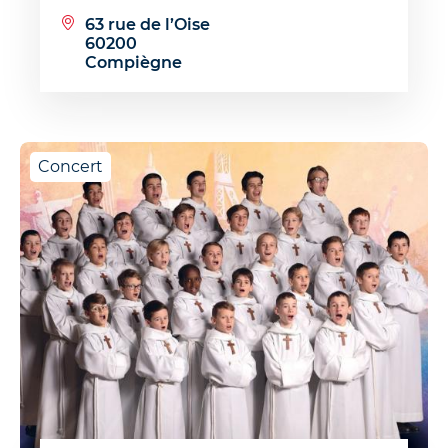
63 rue de l’Oise
60200
Compiègne
Concert