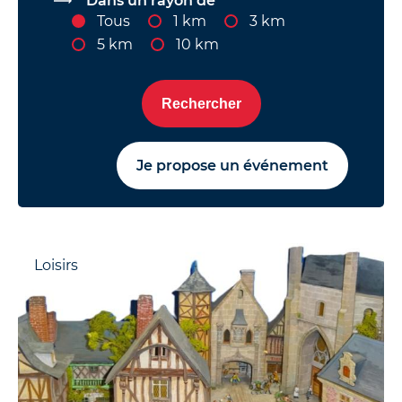
Dans un rayon de
Tous
1 km
3 km
5 km
10 km
Rechercher
Je propose un événement
Loisirs