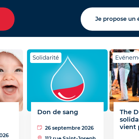
Je propose un
Solidarité
Evénem
Don de sang
The D
solida
vient 
26 septembre 2026
2026
112 rue Saint-Joseph