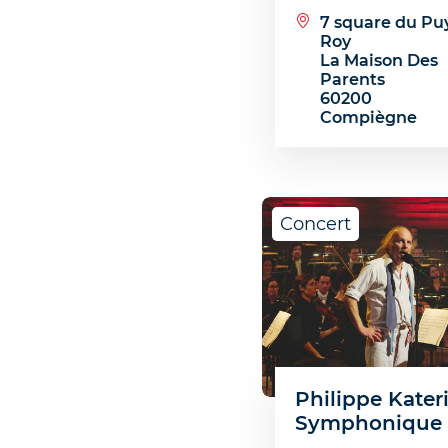
7 square du Pu
Roy
La Maison Des
Parents
60200
Compiègne
Concert
Philippe Kater
Symphonique