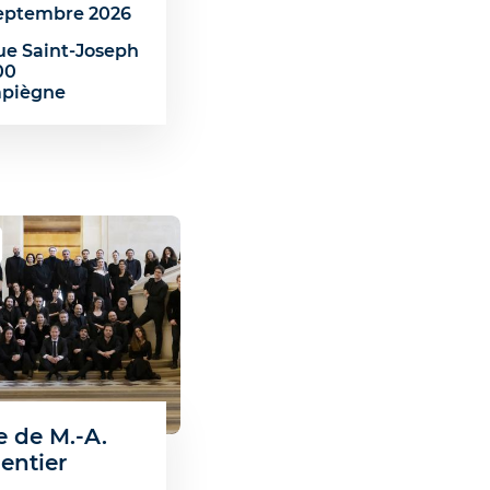
septembre 2026
rue Saint-Joseph
00
piègne
 de M.-A.
entier