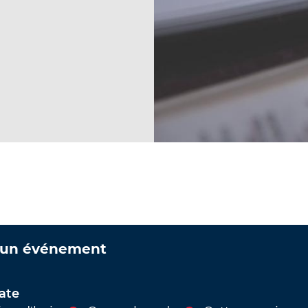
 un événement
date