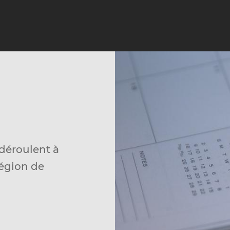
déroulent à
égion de