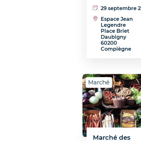
29 septembre 
Espace Jean
Legendre
Place Briet
Daubigny
60200
Compiègne
Marché
Marché des