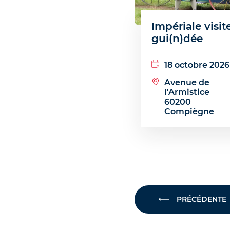
Impériale visit
gui(n)dée
18 octobre 2026
Avenue de
l'Armistice
60200
Compiègne
PRÉCÉDENTE