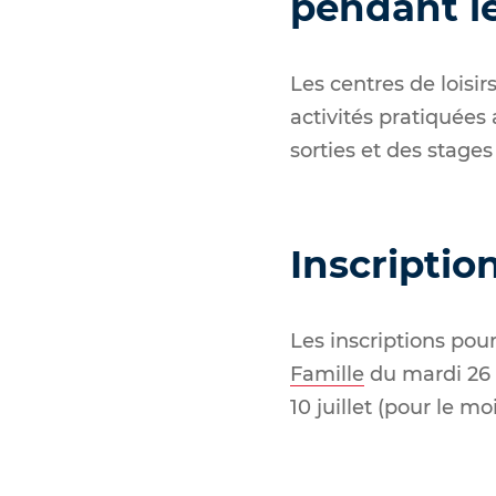
pendant le
Les centres de loisi
activités pratiquées 
sorties et des stages
Inscriptio
Les inscriptions pour
Famille
du
mardi 26 
10 juillet (pour le mo