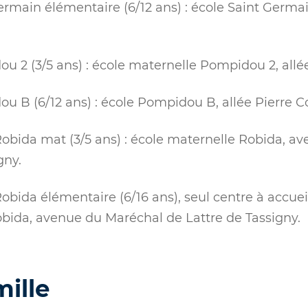
ermain élémentaire (6/12 ans) : école Saint Germa
u 2 (3/5 ans) : école maternelle Pompidou 2, allée
u B (6/12 ans) : école Pompidou B, allée Pierre C
Robida mat (3/5 ans) : école maternelle Robida, a
gny.
obida élémentaire (6/16 ans), seul centre à accueil
bida, avenue du Maréchal de Lattre de Tassigny.
mille