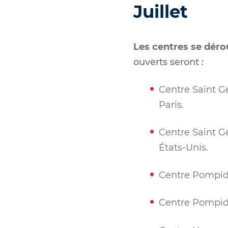
J
uillet
Les centres se dérou
ouverts seront :
Centre Saint G
Paris.
Centre Saint G
États-Unis.
Centre Pompido
Centre Pompido