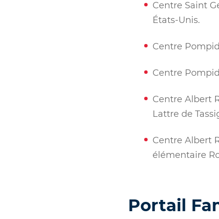
Centre Saint G
États-Unis.
Centre Pompido
Centre Pompido
Centre Albert 
Lattre de Tassi
Centre Albert R
élémentaire Ro
Portail Fa