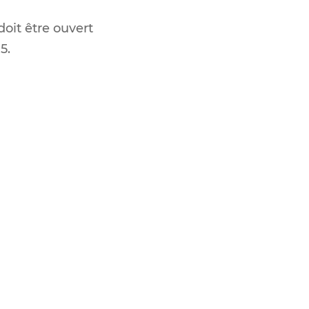
oit être ouvert
5.