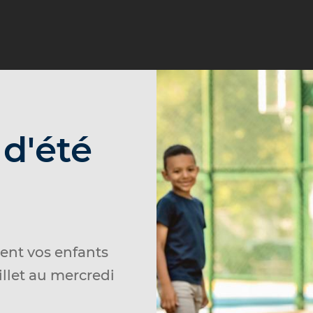
 d'été
lent vos enfants
illet au
mercredi