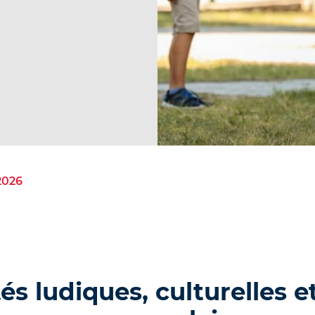
 2026
tés ludiques, culturelles e