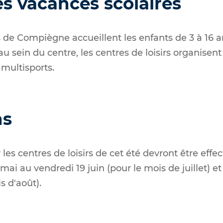
s vacances scolaires
rs de Compiègne accueillent les enfants de 3 à 16 a
au sein du centre, les centres de loisirs organise
 multisports.
ns
 les centres de loisirs de cet été devront être effe
mai au vendredi 19 juin (pour le mois de juillet) e
is d'août).