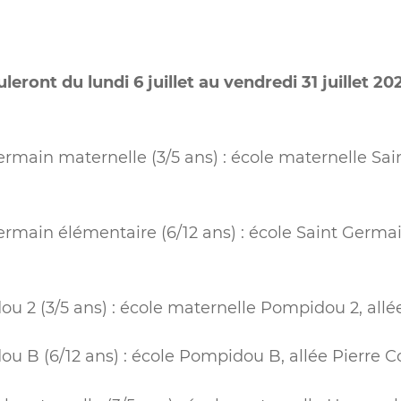
leront du lundi 6 juillet au vendredi 31 juillet 20
ermain maternelle (3/5 ans) : école maternelle Sai
ermain élémentaire (6/12 ans) : école Saint Germa
u 2 (3/5 ans) : école maternelle Pompidou 2, allée
u B (6/12 ans) : école Pompidou B, allée Pierre C