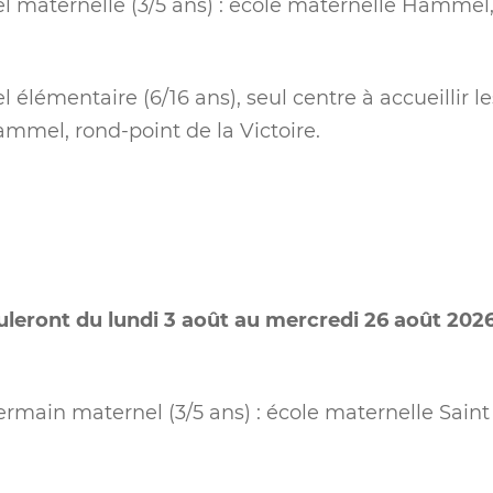
maternelle (3/5 ans) : école maternelle Hammel,
lémentaire (6/16 ans), seul centre à accueillir l
mmel, rond-point de la Victoire.
uleront du lundi 3 août au mercredi 26 août 202
ermain maternel (3/5 ans) : école maternelle Sain