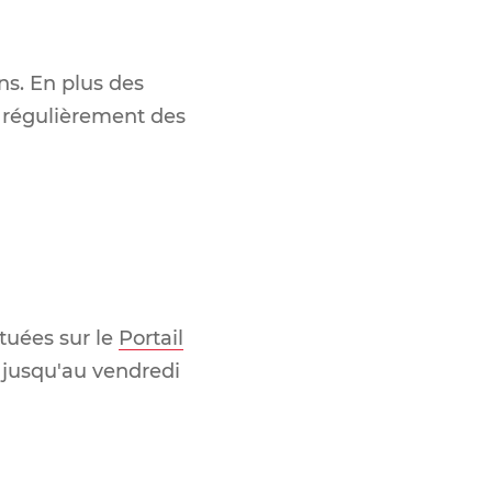
ns.
En plus des
nt régulièrement des
ctuées sur le
Portail
t jusqu'au vendredi