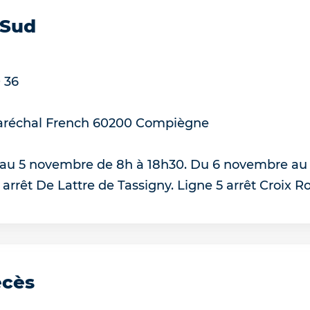
 Sud
 36
aréchal French
60200
Compiègne
l au 5 novembre de 8h à 18h30. Du 6 novembre au
 arrêt De Lattre de Tassigny. Ligne 5 arrêt Croix R
écès