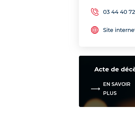
03 44 40 72
Site intern
Acte de déc
EN SAVOIR
PLUS