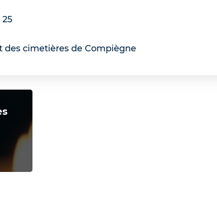
 25
et des cimetières de Compiègne
ès