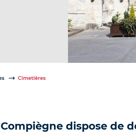
es
Cimetières
de Compiègne dispose de 