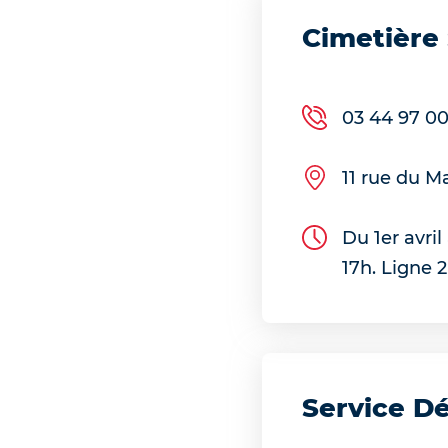
Cimetière
03 44 97 00
11 rue du M
Du 1er avri
17h. Ligne 2
Service D