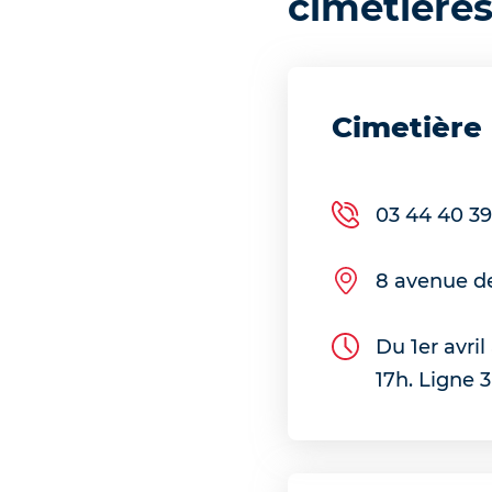
cimetière
Cimetière
03 44 40 39
8 avenue de
Du 1er avri
17h. Ligne 3