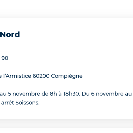
s
 Nord
 90
 l’Armistice
60200
Compiègne
l au 5 novembre de 8h à 18h30. Du 6 novembre au
 arrêt Soissons.