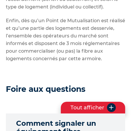
type de logement (individuel ou collectif).
Enfin, dès qu’un Point de Mutualisation est réalisé
et qu’une partie des logements est desservie,
l’ensemble des opérateurs du marché sont
informés et disposent de 3 mois réglementaires
pour commercialiser (ou pas) la fibre aux
logements concernés par cette armoire.
Foire aux questions
Tout afficher
l
e
Comment signaler un
s
q