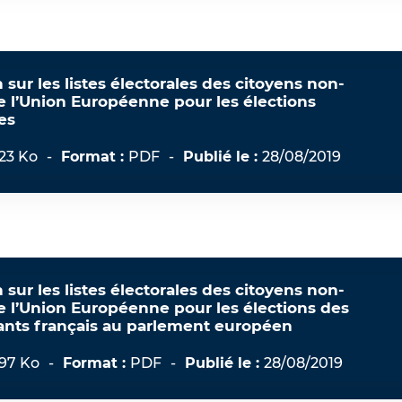
n sur les listes électorales des citoyens non-
e l’Union Européenne pour les élections
es
.23 Ko
-
Format :
PDF
-
Publié le :
28/08/2019
n sur les listes électorales des citoyens non-
e l’Union Européenne pour les élections des
ants français au parlement européen
.97 Ko
-
Format :
PDF
-
Publié le :
28/08/2019