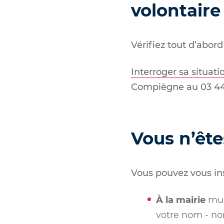
volontaire
Vérifiez tout d’abord 
Interroger sa situati
Compiègne au 03 44 
Vous n’ête
Vous pouvez vous ins
À la mairie
muni
votre nom - no