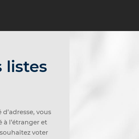
 listes
 d’adresse, vous
 à l’étranger et
s souhaitez voter