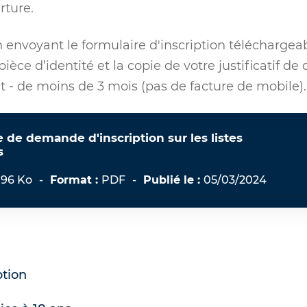
rture.
 envoyant le formulaire d'inscription téléchargeab
pièce d’identité et la copie de votre justificatif d
t - de moins de 3 mois (pas de facture de mobile).
 de demande d'inscription sur les listes
s
.96 Ko
-
Format :
PDF
-
Publié le :
05/03/2024
ption