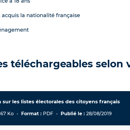
fice à 18 ans
acquis la nationalité française
ménagement
s téléchargeables selon 
n sur les listes électorales des citoyens français
.67 Ko
-
Format :
PDF
-
Publié le :
28/08/2019