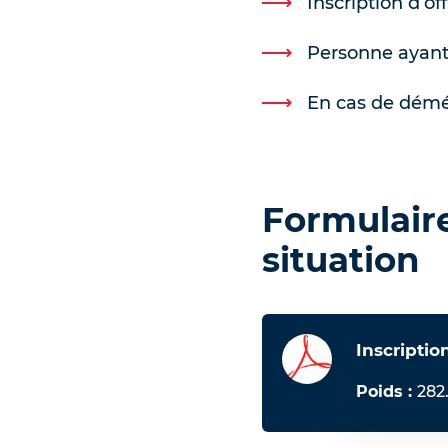
Inscription d’of
Personne ayant 
En cas de dé
Formulaire
situation
Inscriptio
Poids :
282