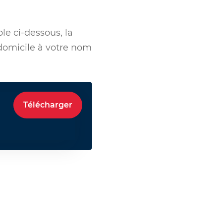
le ci-dessous, la
e domicile à votre nom
Télécharger