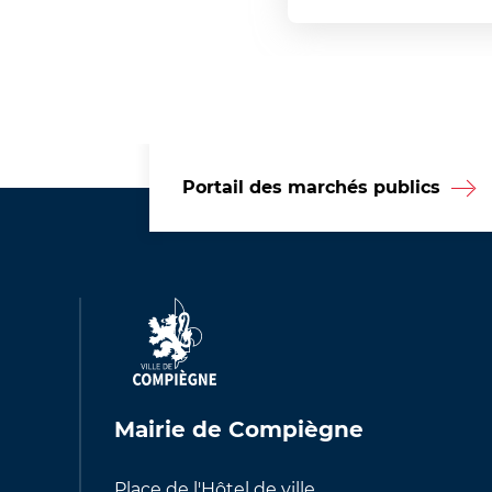
Portail des marchés publics
Mairie de Compiègne
Place de l'Hôtel de ville