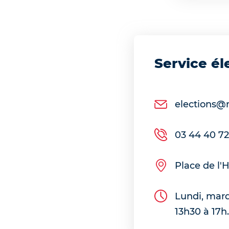
Service él
elections@
03 44 40 72
Place de l'H
Lundi, mard
13h30 à 17h