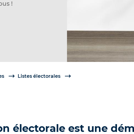
ous !
es
Listes électorales
ion électorale est une dé