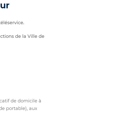
eur
téléservice.
ctions de la Ville de
catif de domicile à
de portable), aux