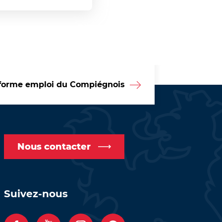
forme emploi du Compiégnois
Nous contacter
Suivez-nous