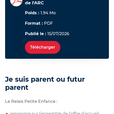
de l'ARC
Poids :
1.94 Mo
Format :
PDF
Publié le :
15/07/2026
Télécharger
Je suis parent ou futur
parent
Le Relais Petite Enfance
:
renseigne sur l’ensemble de l’offre d’accueil