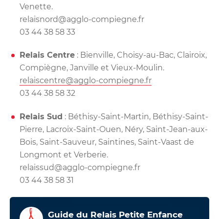
Venette.
relaisnord@agglo-compiegne.fr
03 44 38 58 33
Relais Centre
: Bienville, Choisy-au-Bac, Clairoix,
Compiègne, Janville et Vieux-Moulin.
relaiscentre@agglo-compiegne.fr
03 44 38 58 32
Relais Sud
:
Béthisy-Saint-Martin, Béthisy-Saint-
Pierre, Lacroix-Saint-Ouen, Néry, Saint-Jean-aux-
Bois, Saint-Sauveur, Saintines, Saint-Vaast de
Longmont et Verberie.
relaissud@agglo-compiegne.fr
03 44 38 58 31
Guide du Relais Petite Enfance