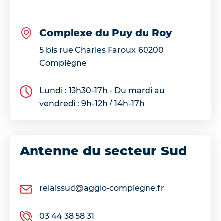
Complexe du Puy du Roy
5 bis rue Charles Faroux
60200
Compiègne
Lundi : 13h30-17h - Du mardi au
vendredi : 9h-12h / 14h-17h
Antenne du secteur Sud
relaissud@agglo-compiegne.fr
03 44 38 58 31