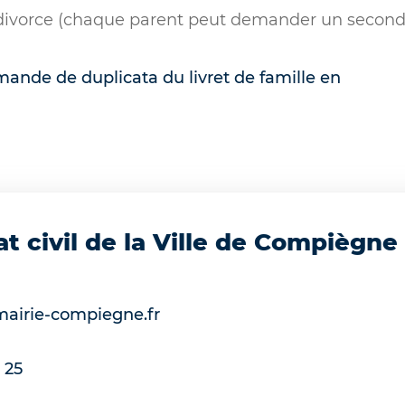
divorce (chaque parent peut demander un second l
mande de duplicata du livret de famille en
at civil de la Ville de Compiègne
mairie-compiegne.fr
 25