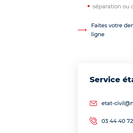
séparation ou 
Faites votre de
ligne
Service ét
etat-civil@
03 44 40 72