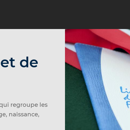
et de
 qui regroupe les
ge, naissance,