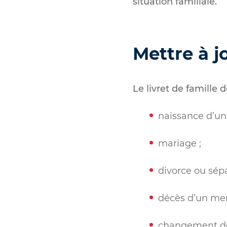
situation familiale.
Mettre à jo
Le livret de famille
naissance d’un 
mariage ;
divorce ou sépa
décès d’un mem
changement de 