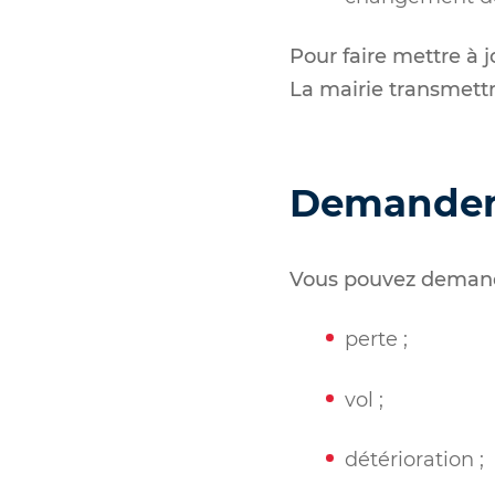
Pour faire mettre à j
La mairie transmett
Demander u
Vous pouvez demande
perte ;
vol ;
détérioration ;