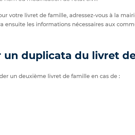
our votre livret de famille, adressez-vous à la mair
ra ensuite les informations nécessaires aux com
n duplicata du livret de
r un deuxième livret de famille en cas de :