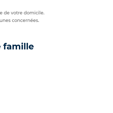
ie de votre domicile.
munes concernées.
 famille