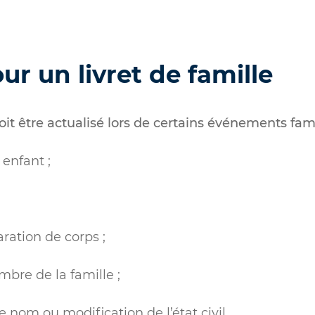
ur un livret de famille
 doit être actualisé lors de certains événements fa
enfant ;
ration de corps ;
bre de la famille ;
nom ou modification de l’état civil.