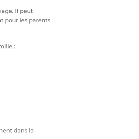
iage. Il peut
t pour les parents
ille :
ement dans la