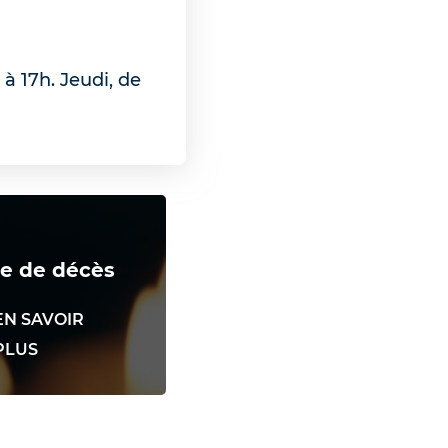
à 17h. Jeudi, de
e de décès
EN SAVOIR
PLUS