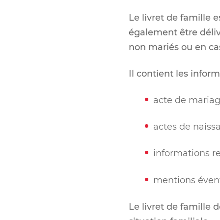
Le livret de famille 
également être déliv
non mariés ou en ca
Il contient les inform
acte de mariag
actes de naissa
informations re
mentions éventue
Le livret de famille