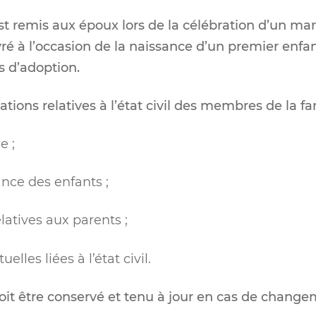
est remis aux époux lors de la célébration d’un mar
ré à l’occasion de la naissance d’un premier enfan
s d’adoption.
ations relatives à l’état civil des membres de la fam
e ;
nce des enfants ;
latives aux parents ;
lles liées à l’état civil.
 doit être conservé et tenu à jour en cas de chang