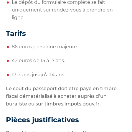
Le dépôt du
formulaire complété
se fait
uniquement sur
rendez-vous à prendre en
ligne
.
Tarifs
86 euros personne majeure.
42 euros de 15 à 17 ans.
17 euros jusqu’à 14 ans.
Le coût du passeport doit être payé en timbre
fiscal dématérialisé à acheter
auprès d’un
buraliste ou sur
timbres.impots.gouv.fr
.
Pièces justificatives