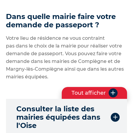
Dans quelle mairie faire votre
demande de passeport ?
Votre lieu de résidence ne vous contraint
pas dans le choix de la mairie pour réaliser votre
demande de passeport. Vous pouvez faire votre
demande dans les mairies de Compiègne et de
Margny-lès-Compiègne ainsi que dans les autres
mairies équipées.
Tout afficher
l
e
Consulter la liste des
s
q
mairies équipées dans
u
l'Oise
e