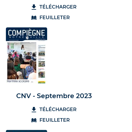
TÉLÉCHARGER
FEUILLETER
CNV - Septembre 2023
TÉLÉCHARGER
FEUILLETER