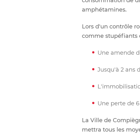
consommation de diff
amphétamines.
Lors d'un contrôle r
comme stupéfiants co
Une amende de
Jusqu'à 2 ans
L'immobilisatio
Une perte de 6
La Ville de Compiègn
mettra tous les moy