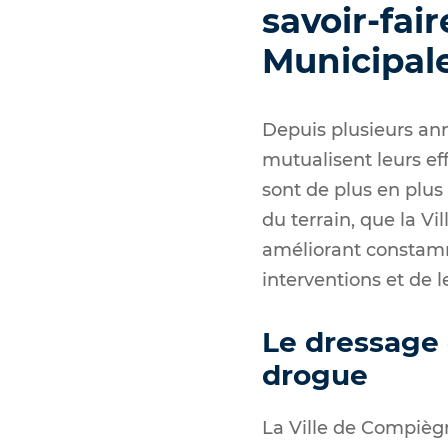
savoir-fai
Municipal
Depuis plusieurs an
mutualisent leurs eff
sont de plus en plus
du terrain, que la V
améliorant constamm
interventions et de
Le dressage 
drogue
La Ville de Compiègn