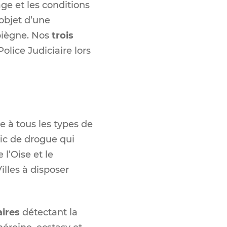
ge et les conditions
’objet d’une
piègne.
Nos
trois
lice Judiciaire lors
 à tous les types de
fic de drogue qui
 l’Oise et le
lles à disposer
aires
détectant la