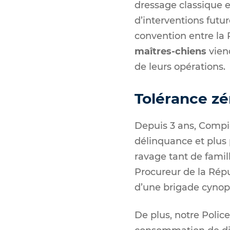
dressage classique e
d’interventions futur
convention entre la 
maîtres-chiens
viend
de leurs opérations.
Tolérance zé
Depuis 3 ans, Compiè
délinquance et plus 
ravage tant de famill
Procureur de la Répu
d’une brigade cynoph
De plus, notre Poli