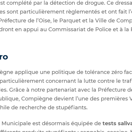
st complété par la détection de drogue. Ce dressa
es sont particulièrement règlementés et ont fait l
Préfecture de l’Oise, le Parquet et la Ville de Com
ront en appui au Commissariat de Police et à la Po
ro
gne applique une politique de tolérance zéro face
particulièrement concernant la lutte contre le tra
es. Grâce à notre partenariat avec la Préfecture de
blique, Compiègne devient l’une des premières Vi
ile de recherche de stupéfiants.
ce Municipale est désormais équipée de
tests saliv