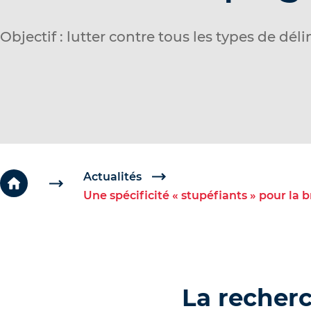
c
é
Objectif :
lutter contre tous les types de dél
d
e
r
a
u
c
o
Actualités
Une spécificité « stupéfiants » pour la
n
t
e
n
u
La recher