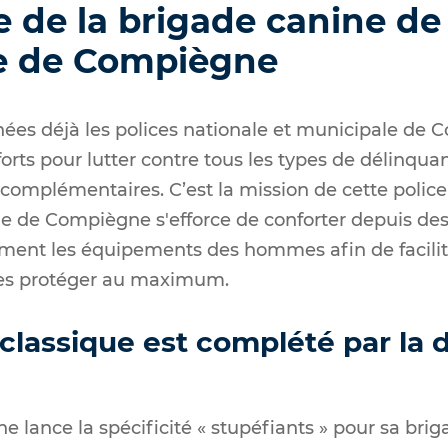
re de la brigade canine de 
e de Compiègne
nées déjà les polices nationale et municipale de
orts pour lutter contre tous les types de délinquan
 complémentaires. C’est la mission de cette police
ille de Compiègne s'efforce de conforter depuis d
ent les équipements des hommes afin de facilite
 les protéger au maximum.
classique est complété par la 
e lance la spécificité « stupéfiants » pour sa brig