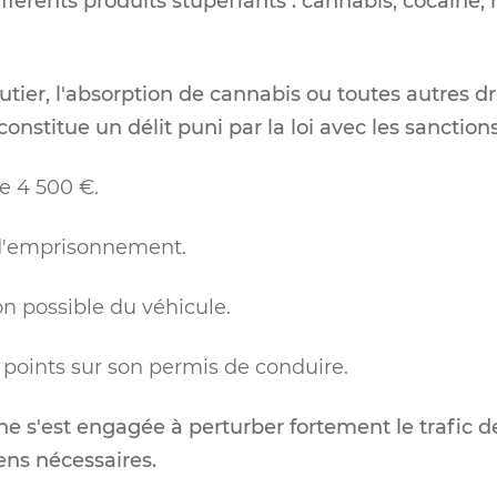
érents produits stupéfiants : cannabis, cocaïne, h
outier, l'absorption de cannabis ou toutes autres 
nstitue un délit puni par la loi avec les sanctions
 4 500 €.
 d'emprisonnement.
n possible du véhicule.
 points sur son permis de conduire.
e s'est engagée à perturber fortement le trafic de
ens nécessaires.