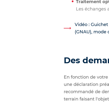
Traitement op
Les échanges a
Vidéo : Guiche
(GNAU), mode 
Des demand
En fonction de votre
une déclaration préal
recommandé de deman
terrain faisant l'obje