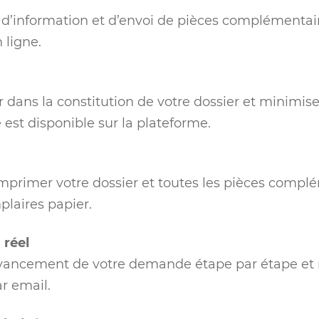
’information et d’envoi de pièces complémentair
 ligne.
 dans la constitution de votre dossier et minimise
e est disponible sur la plateforme.
imprimer votre dossier et toutes les pièces compl
plaires papier.
 réel
avancement de votre demande étape par étape et 
ar email.