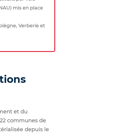
GNAU) mis en place
iègne, Verberie et
tions
ment et du
s 22 communes de
rialisée depuis le