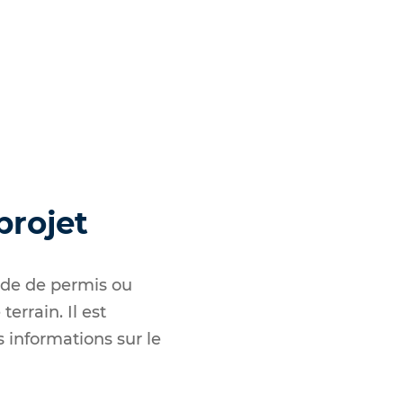
projet
nde de permis ou
errain. Il est
informations sur le