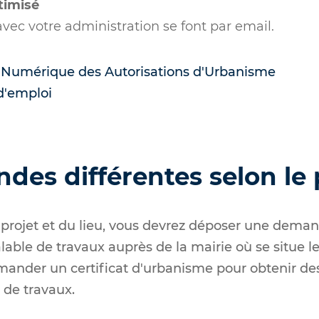
timisé
vec votre administration se font par email.
t Numérique des Autorisations d'Urbanisme
d'emploi
es différentes selon le 
 projet et du lieu, vous devrez déposer une dema
able de travaux auprès de la mairie où se situe le t
der un certificat d'urbanisme pour obtenir des 
t de travaux.