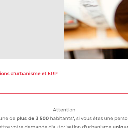
tions d'urbanisme et ERP
Attention
une de
plus de 3 500
habitants*, si vous êtes une
perso
ttre votre demande d'
autorisation d'urbanisme
uniqu