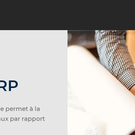
ERP
e permet à la
aux par rapport