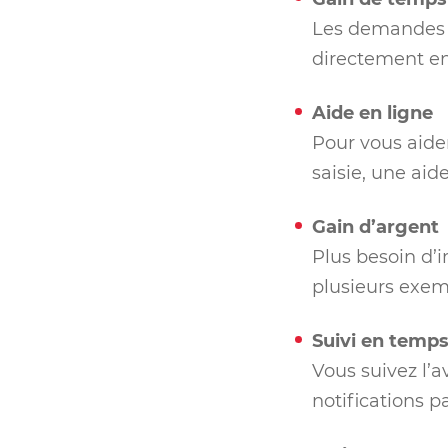
Les demandes d
directement en
Aide en ligne
Pour vous aider
saisie, une aid
Gain d’argent
Plus besoin d’
plusieurs exem
Suivi en temps
Vous suivez l’
notifications p