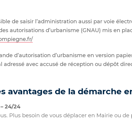
ible de saisir l’administration aussi par voie élect
es autorisations d’urbanisme (GNAU) mis en place
ompiegne.fr/
nde d’autorisation d’urbanisme en version papi
al adressé avec accusé de réception ou dépôt dire
es avantages de la démarche en
 – 24/24
s. Plus besoin de vous déplacer en Mairie ou de p