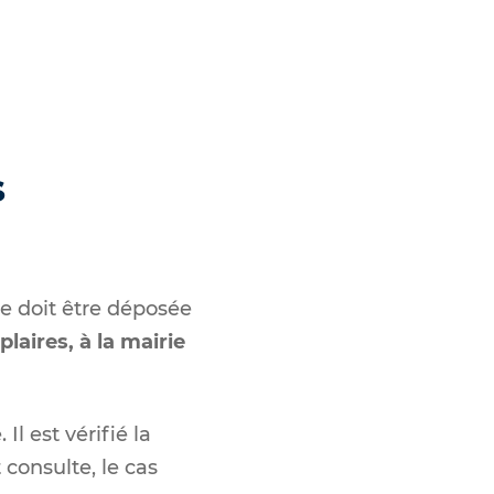
s
e doit être déposée
laires, à la mairie
l est vérifié la
consulte, le cas