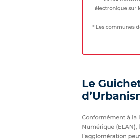
électronique sur 
* Les communes de
Le Guiche
d’Urbani
Conformément à la l
Numérique (ELAN), l
l’agglomération peuv