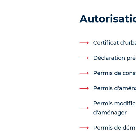
Autorisat
Certificat d'ur
Déclaration pré
Permis de const
Permis d'amén
Permis modifica
d'aménager
Permis de démo