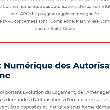
le Guichet numérique des autorisations d’urbanisme (
par l’ARC :
https://gnau.agglo-compiegne.fr/
.
 l'ARC concernées sont : Compiègne, Margny-lès-Comp
Lacroix-Saint-Ouen.
t Numérique des Autorisa
sme
oi portant Évolution du Logement, de l'Aménage
es demandes d’autorisations d’urbanisme sur le
ent être déposées et instruites sous forme dématé