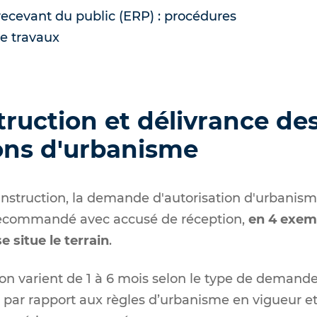
ecevant du public (ERP) : procédures
de travaux
truction et délivrance de
ions d'urbanisme
nstruction, la demande d'autorisation d'urbanism
recommandé avec accusé de réception,
en
4 exemp
 situe le terrain
.
ion varient de 1 à 6 mois selon le type de demande. I
 par rapport aux règles d’urbanisme en vigueur et 