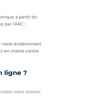
ronique à partir du
 par l’ARC :
er reste évidemment
ct en mairie contre
 ligne ?
oster votre dossier.