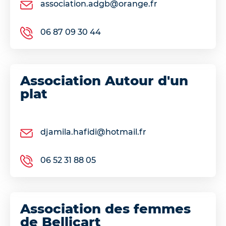
association.adgb@orange.fr
06 87 09 30 44
Association Autour d'un
plat
djamila.hafidi@hotmail.fr
06 52 31 88 05
Association des femmes
de Bellicart