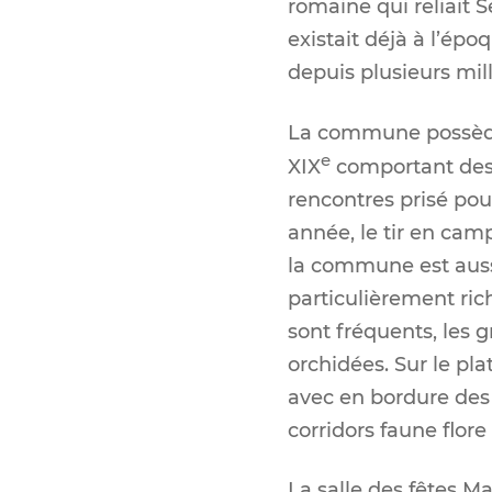
romaine qui reliait 
existait déjà à l’ép
depuis plusieurs mil
La commune possède
e
XIX
comportant des é
rencontres prisé pou
année, le tir en cam
la commune est aussi
particulièrement ric
sont fréquents, les g
orchidées. Sur le pla
avec en bordure des 
corridors faune flore
La salle des fêtes Ma