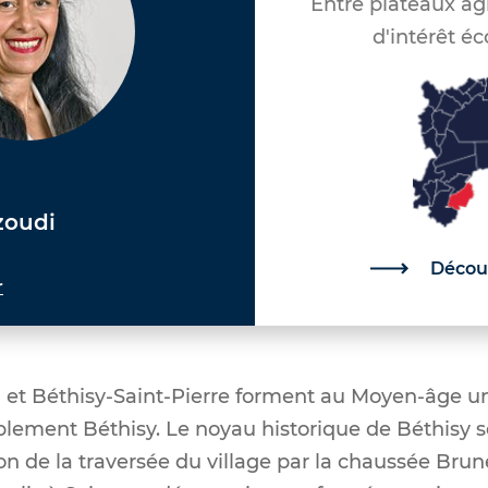
Entre plateaux agr
d'intérêt éc
zoudi
Découv
r
n et Béthisy-Saint-Pierre forment au Moyen-âge
lement Béthisy. Le noyau historique de Béthisy s
son de la traversée du village par la chaussée Bru