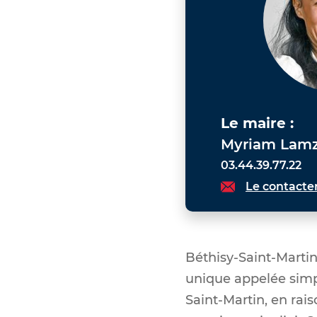
Le maire :
Myriam Lam
03.44.39.77.22
Le contacte
Béthisy-Saint-Marti
unique appelée simp
Saint-Martin, en rai