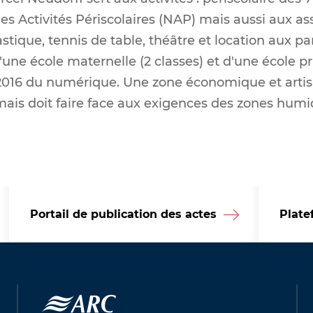
les Activités Périscolaires (NAP) mais aussi aux as
stique, tennis de table, théâtre et location aux par
e école maternelle (2 classes) et d'une école pri
2016 du numérique. Une zone économique et artis
is doit faire face aux exigences des zones humi
Portail de publication des actes
Plate