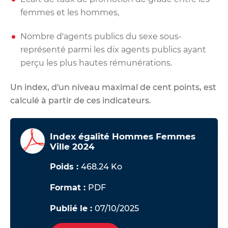
femmes et les hommes,
Nombre d'agents publics du sexe sous-
représenté parmi les dix agents publics ayant
perçu les plus hautes rémunérations.
Un index, d'un niveau maximal de cent points, est
calculé à partir de ces indicateurs.
Index égalité Hommes Femmes
Ville 2024
Poids :
468.24 Ko
Format :
PDF
Publié le :
07/10/2025