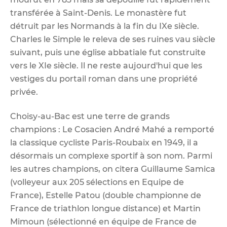
transférée à Saint-Denis. Le monastère fut
détruit par les Normands à la fin du IXe siècle.
Charles le Simple le releva de ses ruines vau siècle
suivant, puis une église abbatiale fut construite
vers le XIe siècle. Il ne reste aujourd'hui que les
vestiges du portail roman dans une propriété
privée.
Choisy-au-Bac est une terre de grands
champions : Le Cosacien André Mahé a remporté
la classique cycliste Paris-Roubaix en 1949, il a
désormais un complexe sportif à son nom. Parmi
les autres champions, on citera Guillaume Samica
(volleyeur aux 205 sélections en Equipe de
France), Estelle Patou (double championne de
France de triathlon longue distance) et Martin
Mimoun (sélectionné en équipe de France de