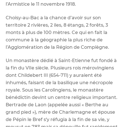
l’Armistice le 11 novembre 1918.
Choisy-au-Bac a la chance d’avoir sur son
territoire 2 rivières, 2 iles, 8 étangs, 2 forêts, 3
monts à plus de 100 mètres. Ce qui en fait la
commune à la géographie la plus riche de
l’Agglomération de la Région de Compiègne.
Un monastère dédié à Saint-Etienne fut fondé à
la fin du VIIe siècle. Plusieurs rois mérovingiens
dont Childebert III (654-711) y auraient été
inhumés, faisant de la basilique une nécropole
royale. Sous les Carolingiens, le monastère
bénédictin devint un centre religieux important.
Bertrade de Laon (appelée aussi « Berthe au
grand pied »), mère de Charlemagne et épouse
de Pépin le Bref s'y réfugia à la fin de sa vie, y
mourut en 783 mais sa dépouille fut rapidement