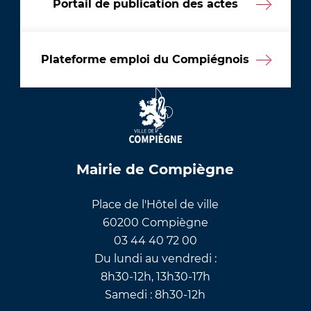
Portail de publication des actes
Plateforme emploi du Compiégnois
Mairie de Compiègne
Place de l'Hôtel de ville
60200 Compiègne
03 44 40 72 00
Du lundi au vendredi :
8h30-12h, 13h30-17h
Samedi : 8h30-12h