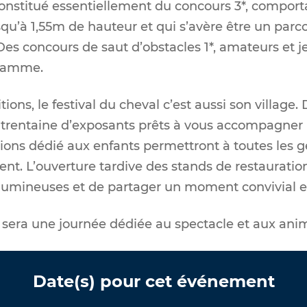
nstitué essentiellement du concours 3*, comport
u’à 1,55m de hauteur et qui s’avère être un parc
Des concours de saut d’obstacles 1*, amateurs et 
gramme.
ions, le festival du cheval c’est aussi son villag
e trentaine d’exposants prêts à vous accompagner
ons dédié aux enfants permettront à toutes les g
t. L’ouverture tardive des stands de restauratio
 lumineuses et de partager un moment convivial e
 sera une journée dédiée au spectacle et aux ani
Date(s) pour cet événement