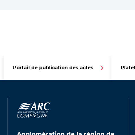
Portail de publication des actes
Plate
Agglomération de la région de