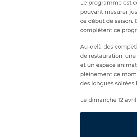
Le programme est co
pouvant mesurer jusq
ce début de saison. 
complètent ce pro
Au-delà des compétit
de restauration, un
et un espace animati
pleinement ce momen
des longues soirées
Le dimanche 12 avril