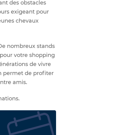
ant des obstacles
ours exigeant pour
jeunes chevaux
e. De nombreux stands
 pour votre shopping
énérations de vivre
n permet de profiter
ntre amis.
mations.