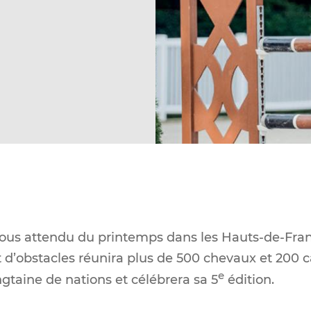
us attendu du printemps dans les Hauts-de-Fran
t d’obstacles réunira plus de 500 chevaux et 200 c
e
gtaine de nations et célébrera sa 5
édition.