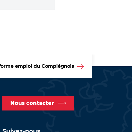
forme emploi du Compiégnois
Nous contacter
Suivez-nous