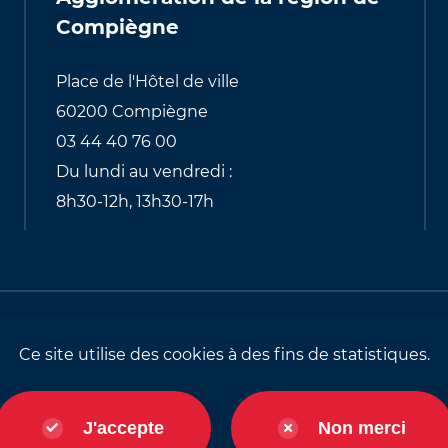
Compiègne
Place de l'Hôtel de ville
60200 Compiègne
03 44 40 76 00
Du lundi au vendredi :
8h30-12h, 13h30-17h
alités relatives aux cookies
Identité visuell
Ce site utilise des cookies à des fins de statistiques.
J'accepte
Non merci