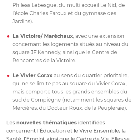
Phileas Lebesgue, du multi accueil Le Nid, de
l’école Charles Faroux et du gymnase des
Jardins).
La Victoire/ Maréchaux
, avec une extension
concernant les logements situés au
niveau du
square JF Kennedy, ainsi que le Centre de
Rencontres de la Victoire.
Le Vivier Corax
au sens du quartier prioritaire,
qui ne se limite pas au square du Vivier
Corax,
mais comporte tous les grands ensembles du
sud de Compiègne (notamment
les squares de
Mercières, du Docteur Roux, de la Peupleraie).
Les
nouvelles thématiques
identifiées
concernent l’Éducation et le Vivre Ensemble, la
Santé, l’Emploi, ainsi que le Cadre de Vie. Elles se