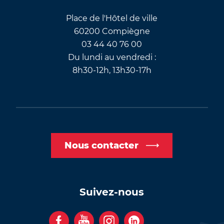
Place de l'Hôtel de ville
60200 Compiègne
03 44 40 76 00
Du lundi au vendredi :
8h30-12h, 13h30-17h
Nous contacter
Suivez-nous