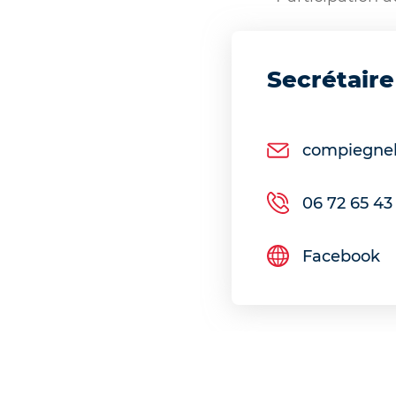
Secrétaire
compiegnel
06 72 65 43
Facebook