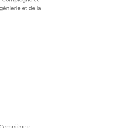
génierie et de la
e Compiègne.