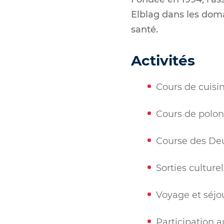
Elblag dans les domai
santé.
Activités
Cours de cuisin
Cours de polon
Course des Deu
Sorties culturel
Voyage et séjou
Participation 