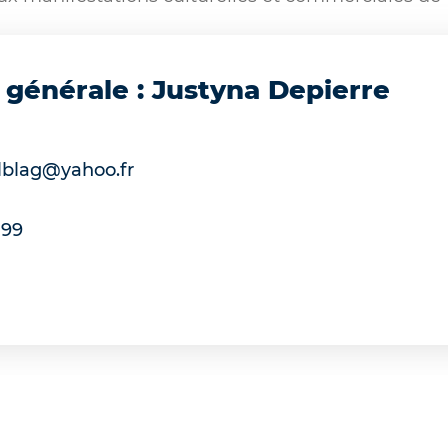
 générale : Justyna Depierre
blag@yahoo.fr
 99