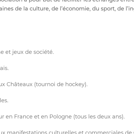
nes de la culture, de l’économie, du sport, de l’in
e et jeux de société.
ais.
x Châteaux (tournoi de hockey).
les.
r en France et en Pologne (tous les deux ans).
aux manifestations culturelles et commerciales d