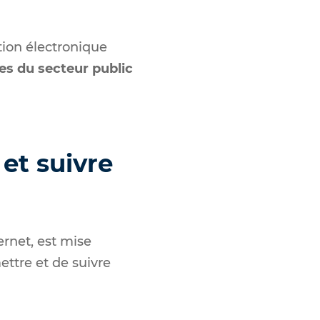
tion électronique
res du secteur public
et suivre
ernet, est mise
ettre et de suivre