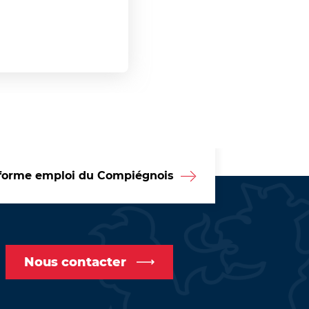
forme emploi du Compiégnois
Nous contacter