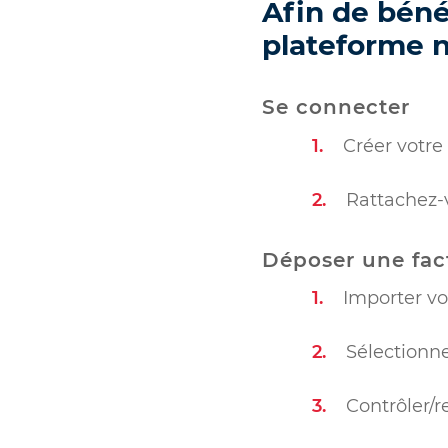
Afin de bénéf
plateforme 
Se connecter
Créer votr
Rattachez-v
Déposer une fac
Importer vo
Sélectionne
Contrôler/r