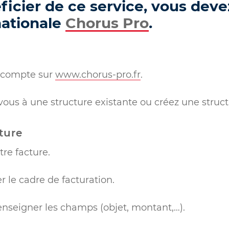
icier de ce service, vous devez 
nationale
Chorus Pro
.
e compte sur
www.chorus-pro.fr
.
ous à une structure existante ou créez une struct
ture
tre facture.
r le cadre de facturation.
enseigner les champs (objet, montant,…).