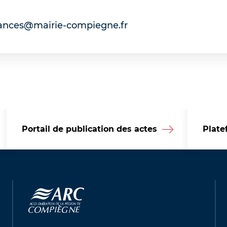
nances@mairie-compiegne.fr
Portail de publication des actes
Plate