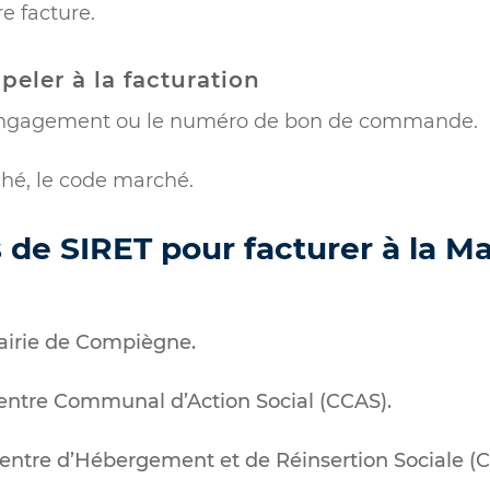
re facture.
peler à la facturation
ngagement ou le numéro de bon de commande.
ché, le code marché.
de SIRET pour facturer à la Ma
airie de Compiègne.
ntre Communal d’Action Social (CCAS).
ntre d’Hébergement et de Réinsertion Sociale (