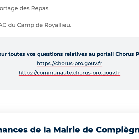
ortage des Repas.
AC du Camp de Royallieu.
ur toutes vos questions relatives au portail Chorus 
https://chorus-pro.gouv.fr
https://communaute.chorus-pro.gouv.fr
inances de la Mairie de Compièg