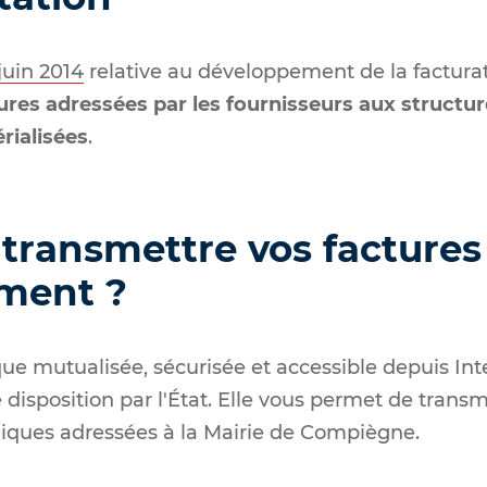
juin 2014
relative au développement de la factura
tures adressées par les fournisseurs aux structu
rialisées
.
ransmettre vos factures 
ement ?
ue mutualisée, sécurisée et accessible depuis Int
 disposition par l'État. Elle vous permet de transm
niques adressées à la Mairie de Compiègne.