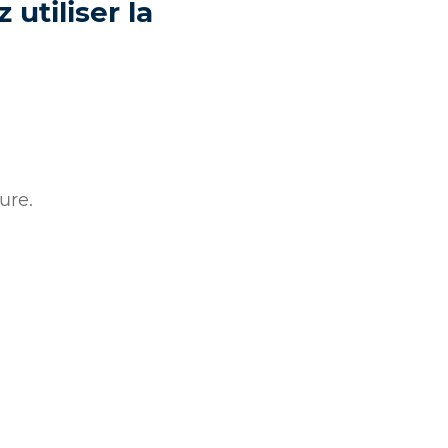
utiliser la
ure.