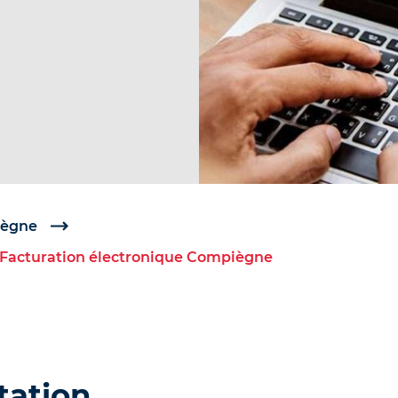
iègne
Facturation électronique Compiègne
ation