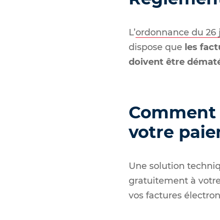
L’
ordonnance du 26 
dispose que
les fac
doivent être dématé
Comment t
votre pai
Une solution techniq
gratuitement à votre
vos factures électro