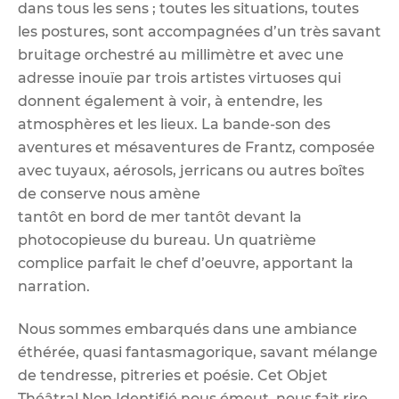
dans tous les sens ; toutes les situations, toutes
les postures, sont accompagnées d’un très savant
bruitage orchestré au millimètre et avec une
adresse inouïe par trois artistes virtuoses qui
donnent également à voir, à entendre, les
atmosphères et les lieux. La bande-son des
aventures et mésaventures de Frantz, composée
avec tuyaux, aérosols, jerricans ou autres boîtes
de conserve nous amène
tantôt en bord de mer tantôt devant la
photocopieuse du bureau. Un quatrième
complice parfait le chef d’oeuvre, apportant la
narration.
Nous sommes embarqués dans une ambiance
éthérée, quasi fantasmagorique, savant mélange
de tendresse, pitreries et poésie. Cet Objet
Théâtral Non Identifié nous émeut, nous fait rire