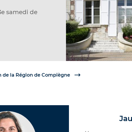
e 3e samedi de
 de la Région de Compiègne
Ja