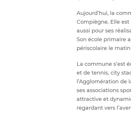
Aujourd’hui, la comm
Compiègne. Elle est 
aussi pour ses réali
Son école primaire a
périscolaire le matin 
La commune s’est équi
et de tennis, city sta
l’Agglomération de 
ses associations spo
attractive et dynami
regardant vers l’aven