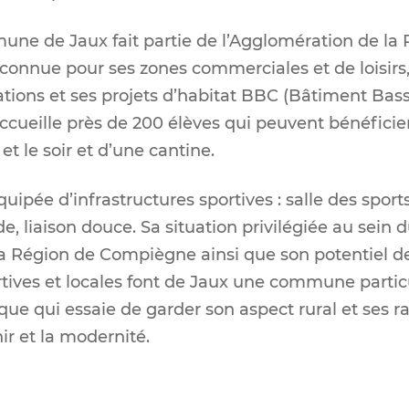
une de Jaux fait partie de l’Agglomération de la
connue pour ses zones commerciales et de loisirs
sations et ses projets d’habitat BBC (Bâtiment B
ccueille près de 200 élèves qui peuvent bénéficie
et le soir et d’une cantine.
pée d’infrastructures sportives : salle des sports,
de, liaison douce. Sa situation privilégiée au sein d
la Région de Compiègne ainsi que son potentiel 
rtives et locales font de Jaux une commune parti
que qui essaie de garder son aspect rural et ses r
ir et la modernité.