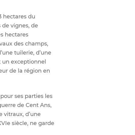
63 hectares du
s de vignes, de
es hectares
ravaux des champs,
une tuilerie, d’une
t un exceptionnel
seur de la région en
 pour ses parties les
guerre de Cent Ans,
e vitraux, d’une
XVIe siècle, ne garde