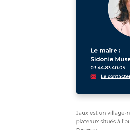
Le maire :
Sidonie Muse
03.44.83.40.05
Le contacte
Jaux est un village-ru
plateaux situés à l’o