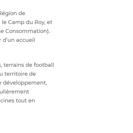
 Région de
, le Camp du Roy, et
asse Consommation).
r d’un accueil
 terrains de football
u territoire de
de développement,
culièrement
acines tout en