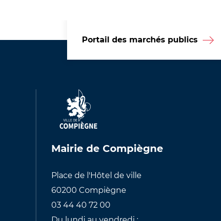
Portail des marchés publics
Mairie de Compiègne
Place de l'Hôtel de ville
60200 Compiègne
03 44 40 72 00
Du lundi au vendredi :