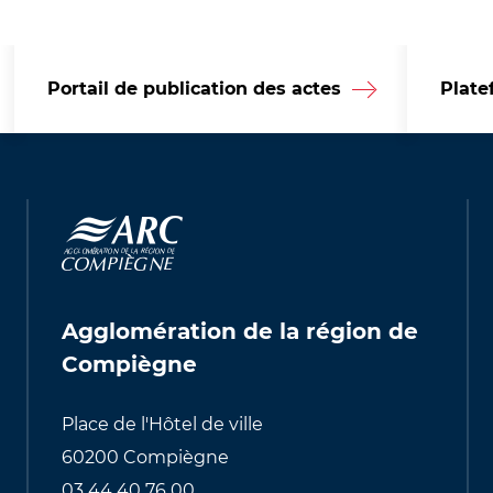
Portail de publication des actes
Plate
Agglomération de la région de
Compiègne
Place de l'Hôtel de ville
60200 Compiègne
03 44 40 76 00