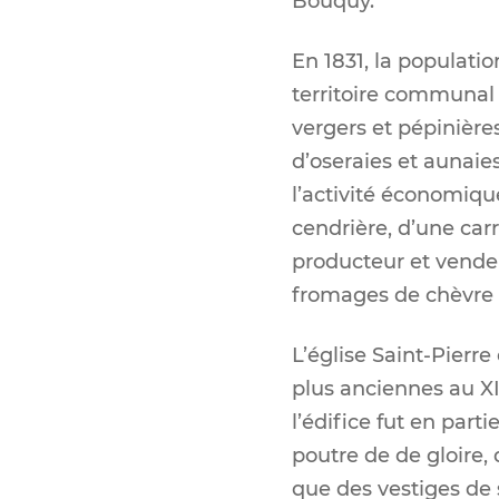
Bouquy.
En 1831, la populatio
territoire communal 
vergers et pépinière
d’oseraies et aunaie
l’activité économiqu
cendrière, d’une car
producteur et vendeur
fromages de chèvre 
L’église Saint-Pierre 
plus anciennes au XI
l’édifice fut en part
poutre de de gloire, 
que des vestiges de