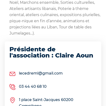
Noël, Marchons ensemble, Sorties culturelles,
Ateliers artisants libanais, Poterie à thème
oriental, ateliers culinaires, expositions plurielles,
pique-nique en fin d’année, animations et
projections liées au Liban, Tour de table des
Jumelages…).
Présidente de
l'association : Claire Aoun
lecedreml@gmail.com
03 44 40 68 10
1 place Saint-Jacques
60200
Compiègne