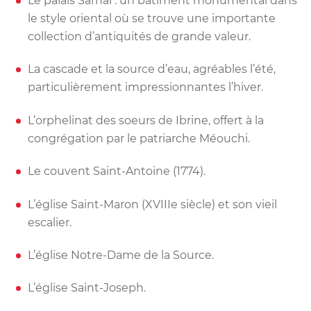
Le palais Sarhal : un bâtiment monumental dans
le style oriental où se trouve une importante
collection d’antiquités de grande valeur.
La cascade et la source d’eau, agréables l’été,
particulièrement impressionnantes l’hiver.
L’orphelinat des soeurs de Ibrine, offert à la
congrégation par le patriarche Méouchi.
Le couvent Saint-Antoine (1774).
L’église Saint-Maron (XVIIIe siècle) et son vieil
escalier.
L’église Notre-Dame de la Source.
L’église Saint-Joseph.