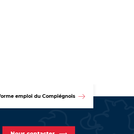
forme emploi du Compiégnois
Nous contacter