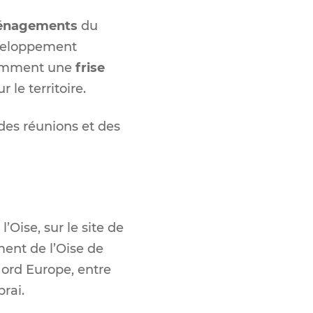
nagements
du
éveloppement
otamment une
frise
 le territoire.
des réunions et des
’Oise, sur le site de
ment de l’Oise de
ord Europe, entre
rai.