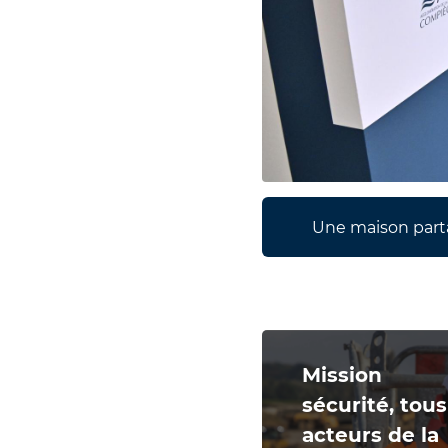
Une maison parta
Mission
sécurité, tous
acteurs de la