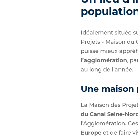
populatio
Idéalement située sur
Projets - Maison du C
puisse mieux appréh
l’agglomération
, pa
au long de l’année.
Une maison 
La Maison des Projet
du Canal Seine-Nor
l’Agglomération. Ces
Europe
et de faire 