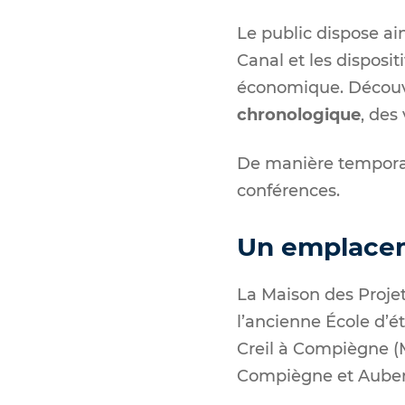
Le public dispose ain
Canal et les dispositi
économique. Découvr
chronologique
, des
De manière temporair
conférences.
Un emplacem
La Maison des Projets
l’ancienne École d’é
Creil à Compiègne (
Compiègne et Auben