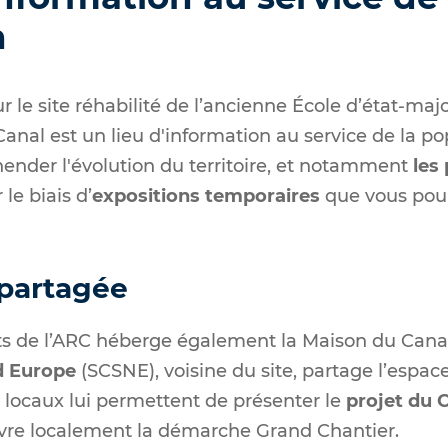
n
 le site réhabilité de l’ancienne École d’état-maj
anal est un lieu d'information au service de la po
ender l'évolution du territoire, et notamment
les
r le biais d’
expositions temporaires
que vous pour
partagée
s de l’ARC héberge également la Maison du Canal.
d Europe
(SCSNE), voisine du site, partage l’espac
 locaux lui permettent de présenter le
projet du 
vivre localement la démarche Grand Chantier.