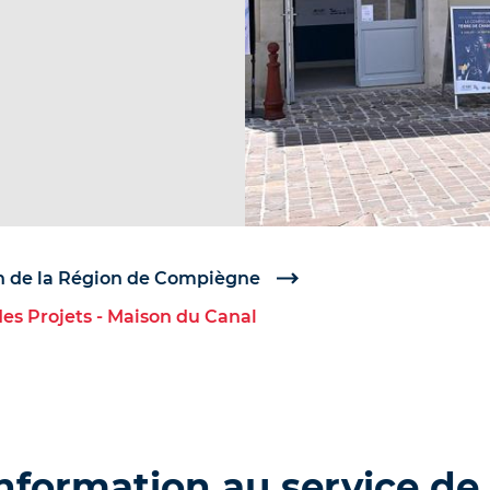
 de la Région de Compiègne
es Projets - Maison du Canal
information au service de 