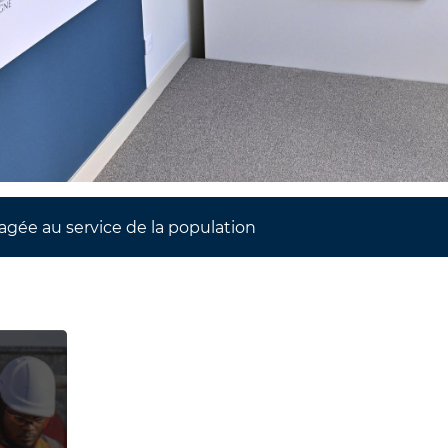
gée au service de la population