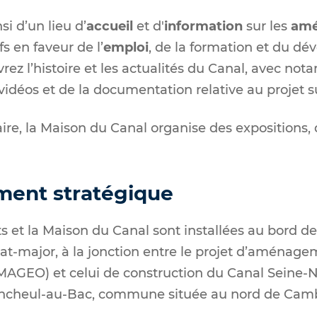
si d’un lieu d’
accueil
et d'
information
sur les
amé
fs en faveur de l’
emploi
, de la formation et du d
ez l’histoire et les actualités du Canal, avec n
 vidéos et de la documentation relative au projet sur
e, la Maison du Canal organise des expositions, 
ent stratégique
 et la Maison du Canal sont installées au bord de l
tat-major, à la jonction entre le projet d’aménage
MAGEO) et celui de construction du Canal Seine-N
cheul-au-Bac, commune située au nord de Camb