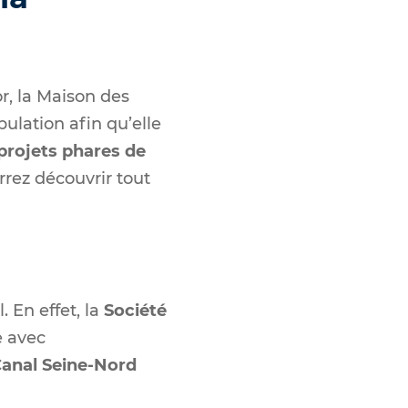
or, la Maison des
pulation afin qu’elle
 projets phares de
rez découvrir tout
 En effet, la
Société
e avec
Canal Seine-Nord