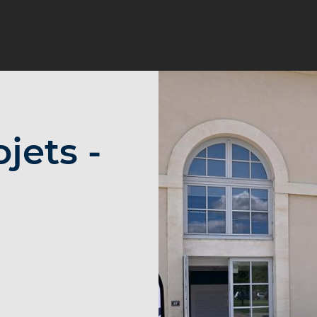
jets -