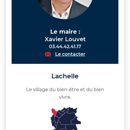
Le maire :
Xavier Louvet
03.44.42.41.17
Le contacter
Lachelle
Le village du bien-être et du bien
vivre.