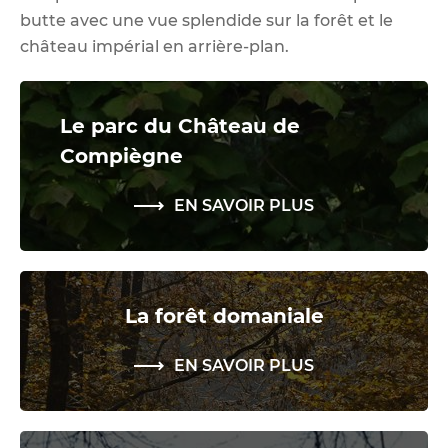
butte avec une vue splendide sur la forêt et le
château impérial en arrière-plan.
Le parc du Château de
Compiègne
EN SAVOIR PLUS
La forêt domaniale
EN SAVOIR PLUS