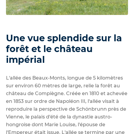
Une vue splendide sur la
forêt et le château
impérial
L'allée des Beaux-Monts, longue de 5 kilomètres
sur environ 60 mètres de large, relie la forêt au
château de Compiègne. Créée en 1810 et achevée
en 1853 sur ordre de Napoléon III, l'allée visait à
reproduire la perspective de Schönbrunn près de
Vienne, le palais d'été de la dynastie austro-
hongroise dont Marie Louise, l'épouse de
l'Empereur était issue. L'allée se termine par une