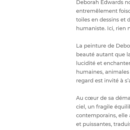
Deborah Edwards nous
entremêlement foiso
toiles en dessins et
humaniste. Ici, rien n
La peinture de Debor
beauté autant que la 
lucidité et enchante
humaines, animales 
regard est invité à s
Au cœur de sa démarch
ciel, un fragile équi
contemporains, elle 
et puissantes, tradui