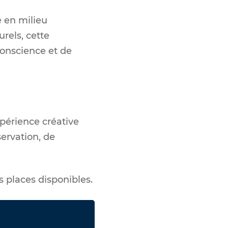
 en milieu
rels, cette
 conscience et de
périence créative
servation, de
s places disponibles.