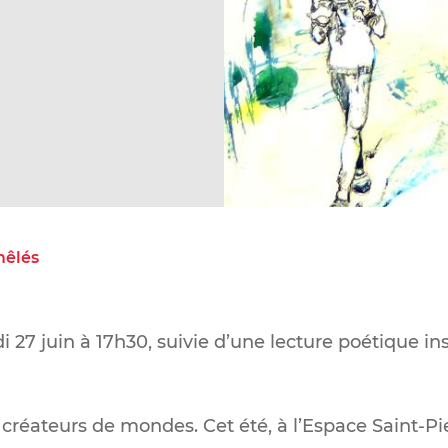
mêlés
 27 juin à 17h30, suivie d’une lecture poétique i
s créateurs de mondes. Cet été, à l’Espace Saint-P