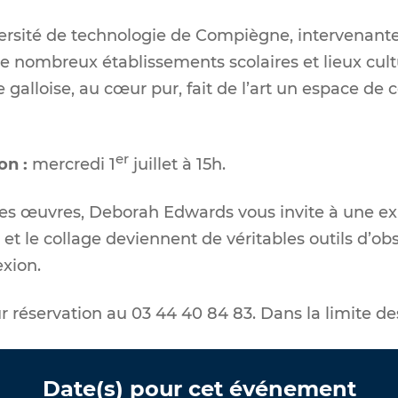
versité de technologie de Compiègne, intervenante
de nombreux établissements scolaires et lieux cultu
 galloise, au cœur pur, fait de l’art un espace de
er
on :
mercredi 1
juillet à 15h.
es œuvres, Deborah Edwards vous invite à une ex
 et le collage deviennent de véritables outils d’ob
exion.
ur réservation au 03 44 40 84 83. Dans la limite de
Date(s) pour cet événement