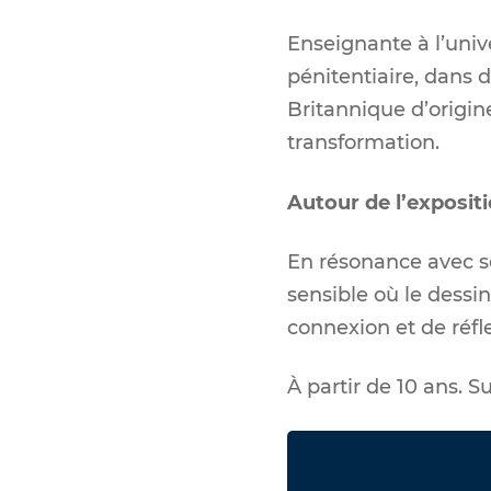
Enseignante à l’uni
pénitentiaire, dans 
Britannique d’origine
transformation.
Autour de l’expositi
En résonance avec s
sensible où le dessin
connexion et de réfl
À partir de 10 ans. S