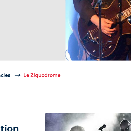
acles
Le Ziquodrome
tion