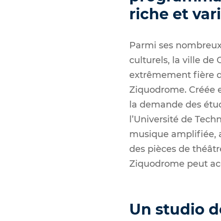
riche et var
Parmi ses nombreux
culturels, la ville d
extrêmement fière d
Ziquodrome.
Créée e
la demande des étu
l’Université de Tec
musique amplifiée, a
des pièces de théâtr
Ziquodrome peut acc
Un studio d