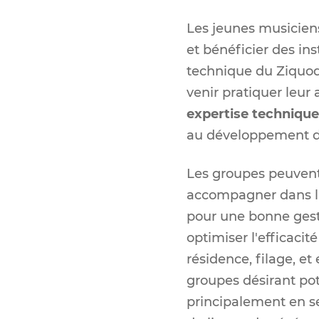
Les jeunes musicien
et bénéficier des ins
technique du Ziquodr
venir pratiquer leur
expertise technique
au développement de
Les groupes peuvent
accompagner dans la 
pour une bonne gesti
optimiser l'efficacit
résidence, filage, e
groupes désirant pot
principalement en s