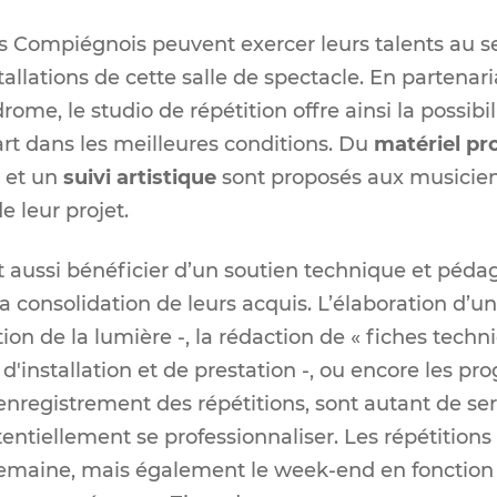
s Compiégnois peuvent exercer leurs talents au 
tallations de cette salle de spectacle. En partenar
ome, le studio de répétition offre ainsi la possibi
 art dans les meilleures conditions. Du
matériel pr
et un
suivi artistique
sont proposés aux musicien
 leur projet.
 aussi bénéficier d’un soutien technique et pédag
consolidation de leurs acquis. L’élaboration d’un 
on de la lumière -, la rédaction de « fiches techni
é d'installation et de prestation -, ou encore les 
t enregistrement des répétitions, sont autant de s
entiellement se professionnaliser. Les répétitions
emaine, mais également le week-end en fonction d