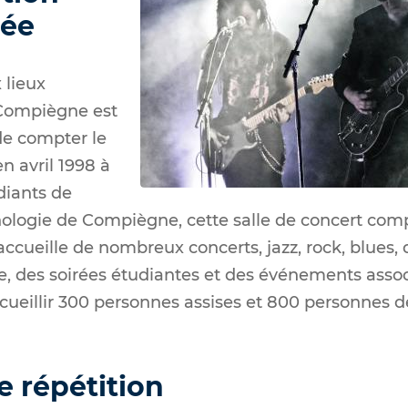
iée
 lieux
e Compiègne est
e compter le
n avril 1998
à
diants de
hnologie de Compiègne
, cette salle de concert com
ccueille de nombreux concerts, jazz, rock, blues,
e, des soirées étudiantes et des événements associ
ueillir 300 personnes assises et 800 personnes d
e répétition