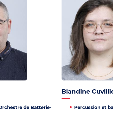
Blandine Cuvilli
’Orchestre de Batterie-
Percussion et ba