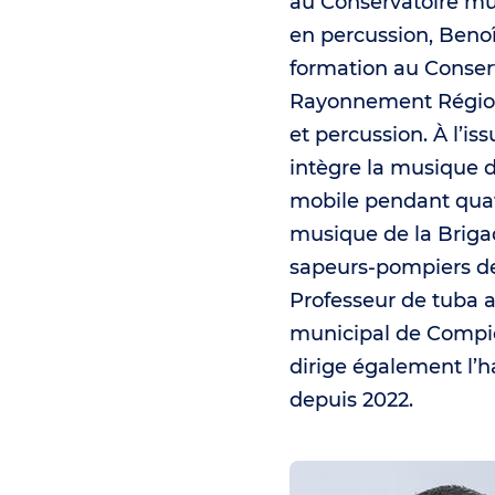
au Conservatoire m
en percussion, Benoî
formation au Conser
Rayonnement Région
et percussion. À l’iss
intègre la musique 
mobile pendant quatr
musique de la Briga
sapeurs‑pompiers de
Professeur de tuba 
municipal de Compiè
dirige également l’
depuis 2022.