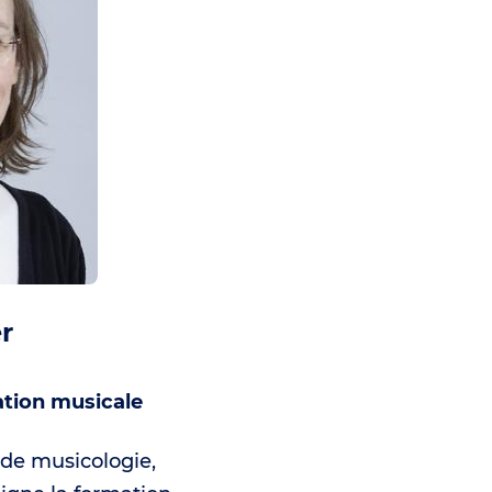
r
ation musicale
e de musicologie,