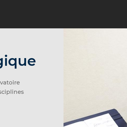
gique
vatoire
sciplines