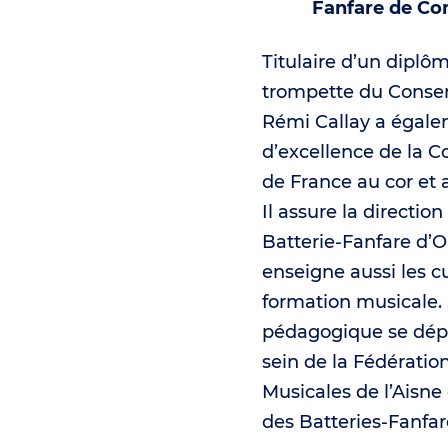
Fanfare de C
Titulaire d’un diplô
trompette du Conser
Rémi Callay a égale
d’excellence de la C
de France au cor et a
Il assure la directio
Batterie‑Fanfare d’O
enseigne aussi les cu
formation musicale. 
pédagogique se déplo
sein de la Fédératio
Musicales de l’Aisne
des Batteries‑Fanfa