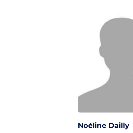
Noéline Dailly