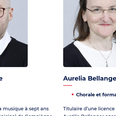
e
Aurelia Bellange
Chorale et form
la musique à sept ans
Titulaire d’une licenc