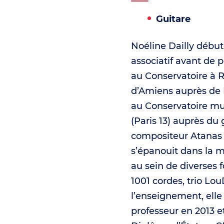
Guitare
Noéline Dailly début
associatif avant de 
au Conservatoire à
d’Amiens auprès de 
au Conservatoire mu
(Paris 13) auprès du 
compositeur Atanas 
s’épanouit dans la
au sein de diverses 
1001 cordes, trio Lo
l’enseignement, elle
professeur en 2013 e