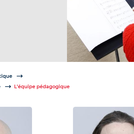
tique
e
L’équipe pédagogique