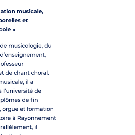
ation musicale,
orelles et
cole »
e de musicologie, du
 d’enseignement,
rofesseur
t de chant choral.
musicale, il a
 l’université de
diplômes de fin
, orgue et formation
toire à Rayonnement
allèlement, il