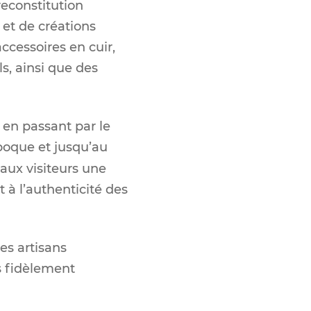
reconstitution
 et de créations
ccessoires en cuir,
s, ainsi que des
, en passant par le
poque et jusqu’au
 aux visiteurs une
 à l’authenticité des
es artisans
s fidèlement