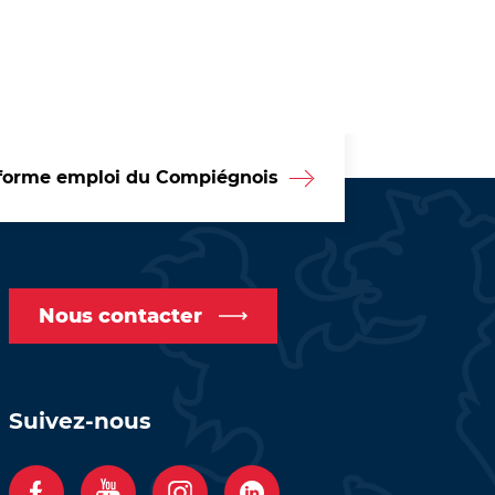
forme emploi du Compiégnois
Nous contacter
Suivez-nous