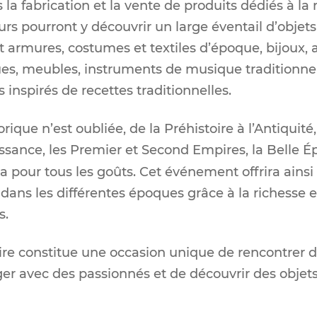
 la fabrication et la vente de produits dédiés à la 
eurs pourront y découvrir un large éventail d’objets
t armures, costumes et textiles d’époque, bijoux, a
es, meubles, instruments de musique traditionnel
 inspirés de recettes traditionnelles.
que n’est oubliée, de la Préhistoire à l’Antiquité
sance, les Premier et Second Empires, la Belle É
ura pour tous les goûts. Cet événement offrira ainsi
dans les différentes époques grâce à la richesse et
s.
ire constitue une occasion unique de rencontrer d
ger avec des passionnés et de découvrir des objet