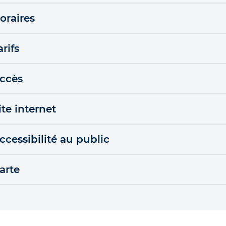
oraires
arifs
ccès
ite internet
ccessibilité au public
arte