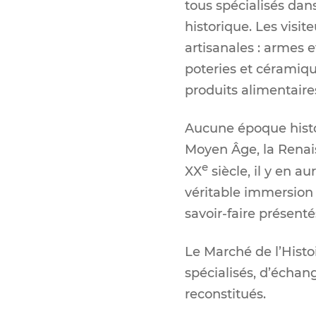
tous spécialisés dans
historique. Les visit
artisanales : armes e
poteries et céramiqu
produits alimentaires
Aucune époque histori
Moyen Âge, la Renais
e
XX
siècle, il y en a
véritable immersion 
savoir-faire présenté
Le Marché de l’Histo
spécialisés, d’échan
reconstitués.