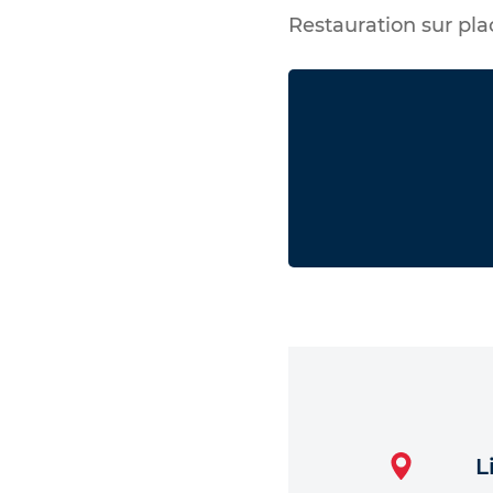
Restauration sur pla
L