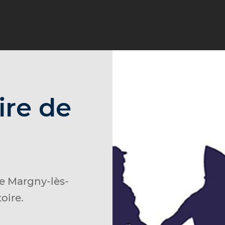
ire de
 de Margny-lès-
oire.