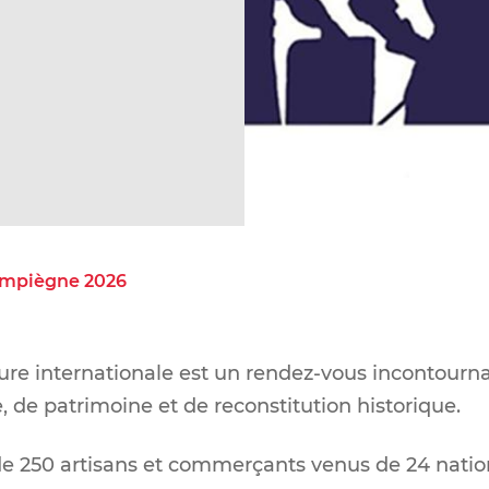
Compiègne 2026
re internationale est un rendez-vous incontourna
, de patrimoine et de reconstitution historique.
de 250 artisans et commerçants venus de 24 nationa