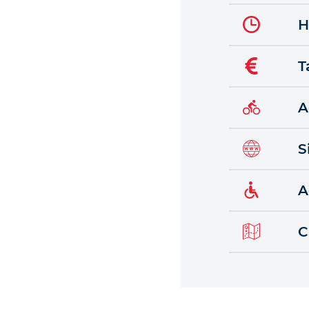
H
T
A
S
A
C