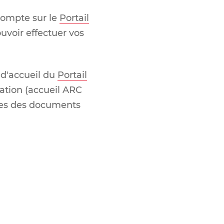
 compte sur le
Portail
ouvoir effectuer vos
 d'accueil du
Portail
cation (accueil ARC
ies des documents