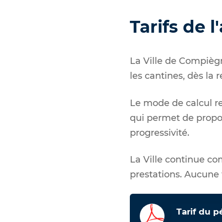
Tarifs de l
La Ville de Compiègne
les cantines, dès la
Le mode de calcul re
qui permet de propos
progressivité.
La Ville continue c
prestations. Aucune f
Tarif du p