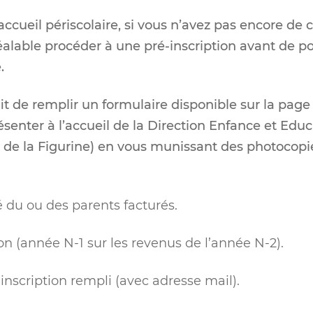
’accueil périscolaire, si vous n’avez pas encore de
préalable procéder à une pré-inscription avant de p
.
fit de remplir
un formulaire
disponible sur la page
senter à l’accueil de la Direction Enfance et Edu
de la Figurine) en vous munissant des photocop
é du ou des parents facturés.
on (année N-1 sur les revenus de l’année N-2).
inscription rempli (avec adresse mail).