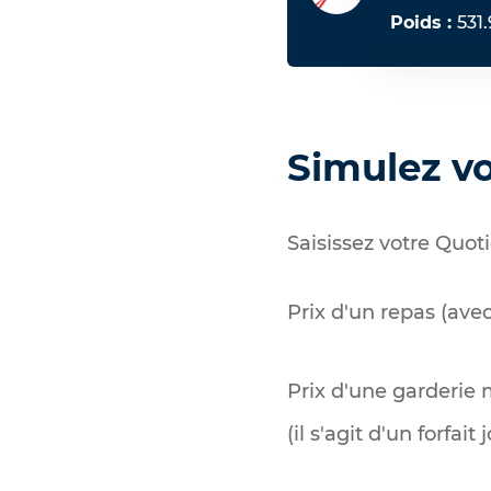
Poids :
531
Simulez vot
Saisissez votre Quoti
Prix d'un repas (avec
Prix d'une garderie m
(il s'agit d'un forfait 