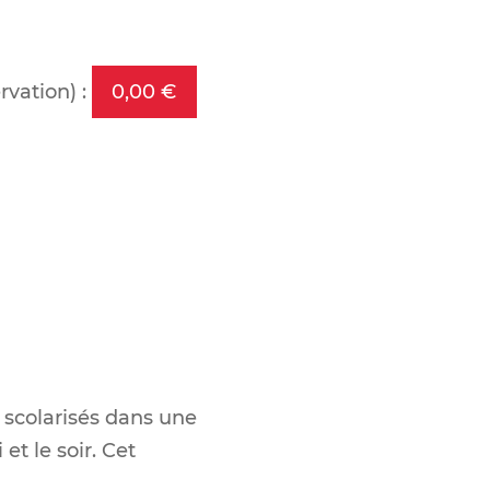
rvation) :
0,00 €
 scolarisés dans une
et le soir.
Cet