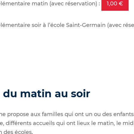
élémentaire matin (avec réservation) :
1,00 €
élémentaire soir à l’école Saint-Germain (avec rése
 du matin au soir
e propose aux familles qui ont un ou des enfants
différents accueils qui ont lieux le matin, le midi 
in des écoles
.