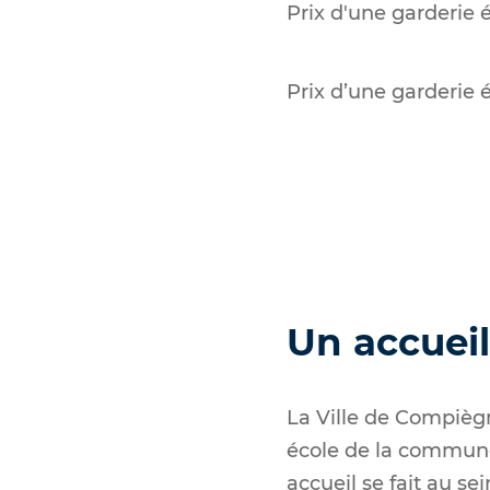
Prix d'une garderie 
Prix d’une garderie 
Un accueil
La Ville de Compiègn
école de la commune, 
accueil se fait au se