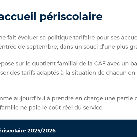
'accueil périscolaire
 fait évoluer sa politique tarifaire pour ses accuei
 rentrée de septembre, dans un souci d’une plus gr
pose sur le quotient familial de la CAF avec un b
er des tarifs adaptés à la situation de chacun en
omme aujourd’hui à prendre en charge une partie 
amille ne paie le coût réel du service.
ériscolaire 2025/2026