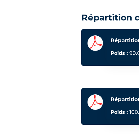
Répartition d
Répartitio
Poids :
90.
Répartitio
Poids :
100