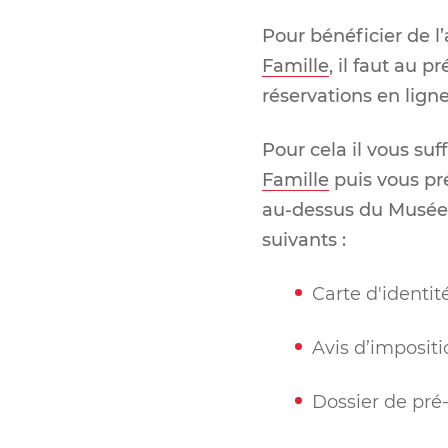
Pour bénéficier de l
Famille
, il faut au 
réservations en ligne
Pour cela il vous suf
Famille
puis vous pré
au-dessus du Musée 
suivants :
Carte d'identit
Avis d’impositi
Dossier de pré-