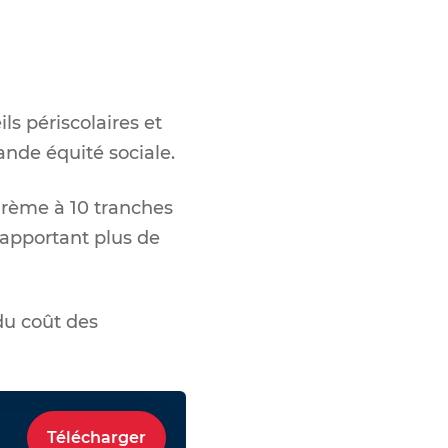
ls périscolaires et
ande équité sociale.
arème à 10 tranches
 apportant plus de
du coût des
Télécharger