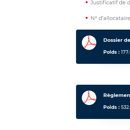
Justificatif de
N° d’allocatair
Dossier de
Poids :
177
Règlement 
Poids :
532