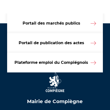
Portail des marchés publics
Portail de publication des actes
Plateforme emploi du Compiégnois
Mairie de Compiègne