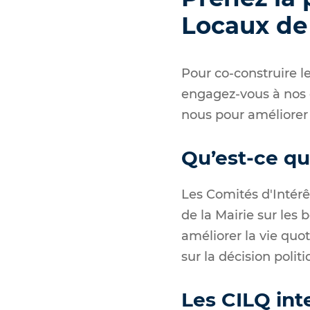
Locaux de
Pour co-construire l
engagez-vous à nos cô
nous pour améliorer l
Qu’est-ce qu
Les Comités d'Intérê
de la Mairie sur les 
améliorer la vie quot
sur la décision politi
Les CILQ int