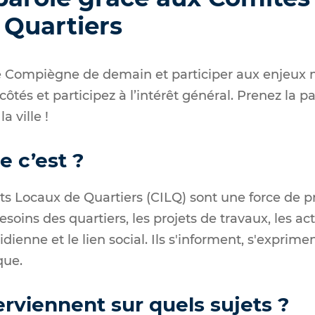
 Quartiers
e Compiègne de demain et participer aux enjeux ma
tés et participez à l’intérêt général. Prenez la pa
a ville !
e c’est ?
ts Locaux de Quartiers (CILQ) sont une force de p
besoins des quartiers, les projets de travaux, les a
idienne et le lien social. Ils s'informent, s'exprim
que.
erviennent sur quels sujets ?