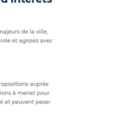
jeurs de la ville,
role et agissez avec
ropositions auprès
ctions à mener pour
ent et peuvent peser