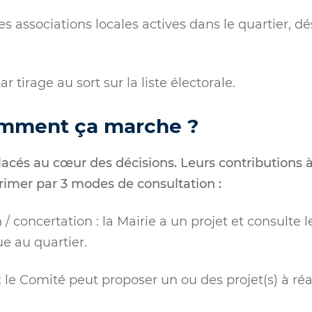
 associations locales actives dans le quartier, dé
r tirage au sort sur la liste électorale.
omment ça marche ?
lacés au cœur des décisions. Leurs contributions 
rimer par 3 modes de consultation :
 / concertation : la Mairie a un projet et consulte 
ue au quartier.
: le Comité peut proposer un ou des projet(s) à réal