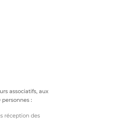
rs associatifs, aux
 personnes :
ès réception des