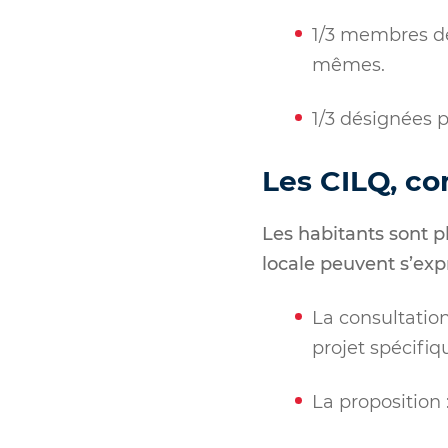
1/3 membres des
mêmes.
1/3 désignées pa
Les CILQ, c
Les habitants sont p
locale peuvent s’exp
La consultation
projet spécifiq
La proposition 