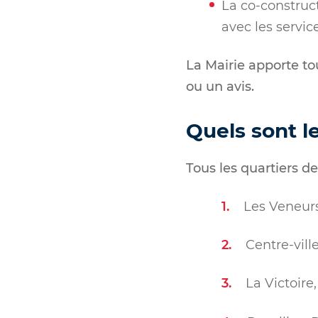
La co-construct
avec les servic
La Mairie apporte to
ou un avis.
Quels sont l
Tous les quartiers d
Les Veneurs
Centre-vill
La Victoire