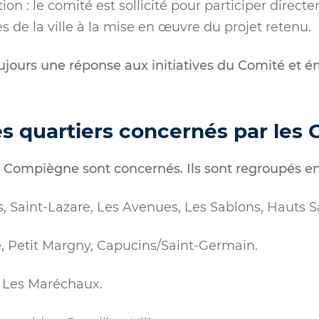
ion : le comité est sollicité pour participer direct
es de la ville à la mise en œuvre du projet retenu.
ujours une réponse aux initiatives du Comité et 
es quartiers concernés par les 
e Compiègne sont concernés. Ils sont regroupés en 
, Saint-Lazare, Les Avenues, Les Sablons, Hauts S
e, Petit Margny, Capucins/Saint-Germain.
, Les Maréchaux.