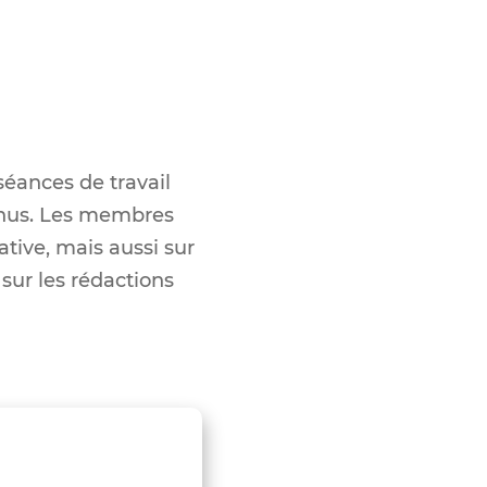
séances de travail
enus. Les membres
tive, mais aussi sur
 sur les rédactions