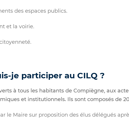
nts des espaces publics.
 et la voirie.
 citoyenneté.
-je participer au CILQ ?
erts à tous les habitants de Compiègne, aux acteu
iques et institutionnels. Ils sont composés de 20
ar le Maire sur proposition des élus délégués apr