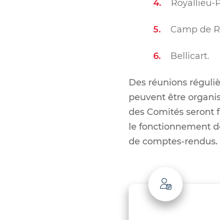
Royallieu-
Camp de Roy
Bellicart.
Des réunions réguliè
peuvent être organi
des Comités seront f
le fonctionnement de 
de comptes-rendus.