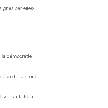
signés par elles-
à la démocratie
le Comité sur tout
iser par la Mairie.