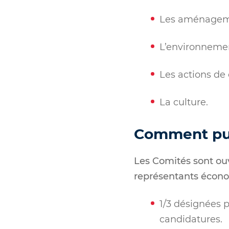
Les aménageme
L’environnement
Les actions de
La culture.
Comment puis
Les Comités sont ouv
représentants économ
1/3 désignées p
candidatures.