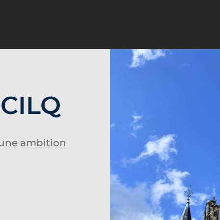
 CILQ
 une ambition