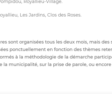
Pompidou, Royallieu-Village.
allieu, Les Jardins, Clos des Roses.
res sont organisées tous les deux mois, mais des 
sées ponctuellement en fonction des thèmes ret
ormés à la méthodologie de la démarche participa
la municipalité, sur la prise de parole, ou encore