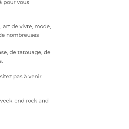
à pour vous
 art de vivre, mode,
et de nombreuses
se, de tatouage, de
s.
sitez pas à venir
 week-end rock and