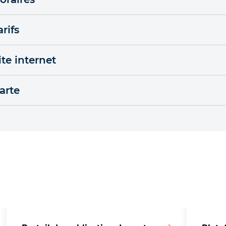
arifs
ite internet
arte