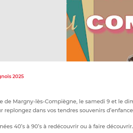
nois 2025
e de Margny-lès-Compiègne, le samedi 9 et le d
 replongez dans vos tendres souvenirs d’enfance
nées 40’s à 90’s à redécouvrir ou à faire découvrir.