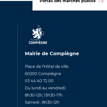
Portail des marchés publics
Mairie de Compiègne
Place de l'Hôtel de ville
60200 Compiègne
03 44 40 72 00
Du lundi au vendredi :
8h30-12h, 13h30-17h
Samedi : 8h30-12h