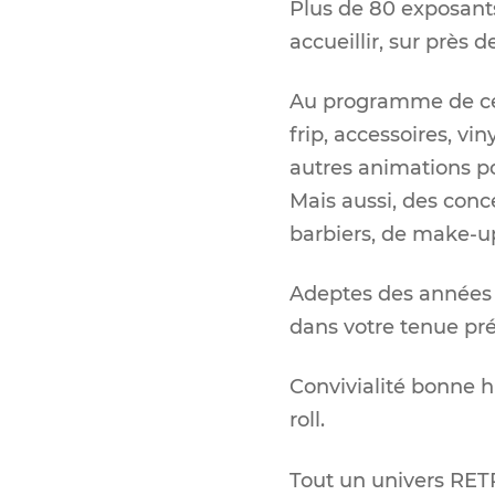
Plus de 80 exposant
accueillir, sur près 
Au programme de ces 
frip, accessoires, vi
autres animations pou
Mais aussi, des conc
barbiers, de make-up
Adeptes des années 40
dans votre tenue pré
Convivialité bonne 
roll.
Tout un univers RETR