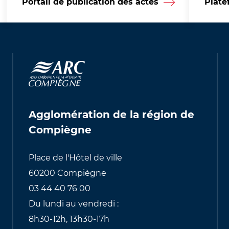
Portail de publication des actes
Plate
Agglomération de la région de
Compiègne
Place de l'Hôtel de ville
60200 Compiègne
03 44 40 76 00
Du lundi au vendredi :
8h30-12h, 13h30-17h