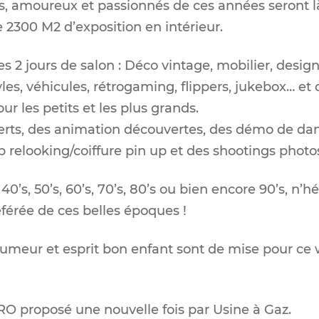
s, amoureux et passionnés de ces années seront l
de 2300 M2 d’exposition en intérieur.
2 jours de salon : Déco vintage, mobilier, design,
nyles, véhicules, rétrogaming, flippers, jukebox… 
r les petits et les plus grands.
erts, des animation découvertes, des démo de dan
 relooking/coiffure pin up et des shootings photo
’s, 50’s, 60’s, 70’s, 80’s ou bien encore 90’s, n’hé
férée de ces belles époques !
humeur et esprit bon enfant sont de mise pour ce
O proposé une nouvelle fois par Usine à Gaz.