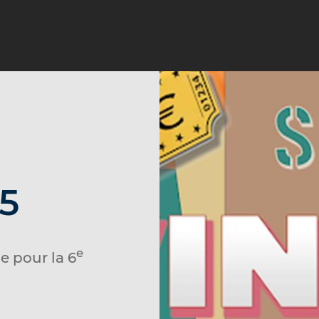
5
e
e pour la 6