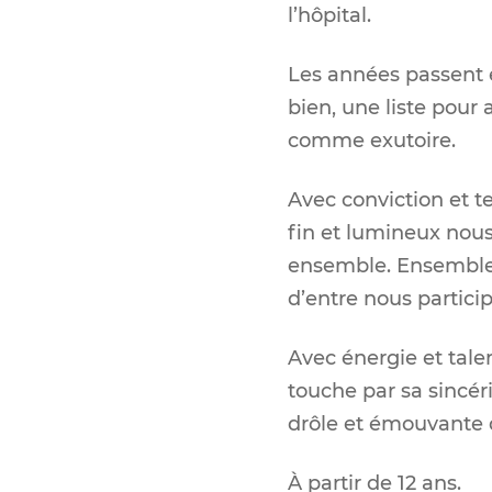
l’hôpital.
Les années passent et
bien, une liste pour 
comme exutoire.
Avec conviction et te
fin et lumineux nous
ensemble. Ensemble 
d’entre nous partici
Avec énergie et tale
touche par sa sincéri
drôle et émouvante d
À partir de 12 ans.