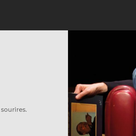
sourires.