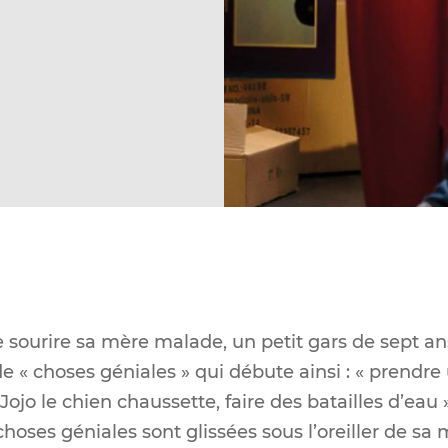
ire sourire sa mère malade, un petit gars de sept 
e « choses géniales » qui débute ainsi : « prendre
 Jojo le chien chaussette, faire des batailles d’ea
choses géniales sont glissées sous l’oreiller de s