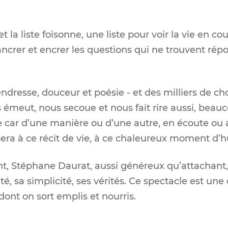
 la liste foisonne, une liste pour voir la vie en cou
ancrer et encrer les questions qui ne trouvent répo
ndresse, douceur et poésie - et des milliers de ch
 émeut, nous secoue et nous fait rire aussi, beau
car d’une manière ou d’une autre, en écoute ou 
pera à ce récit de vie, à ce chaleureux moment d’
nt, Stéphane Daurat, aussi généreux qu’attachant
té, sa simplicité, ses vérités. Ce spectacle est un
ont on sort emplis et nourris.