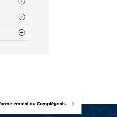
forme emploi du Compiégnois