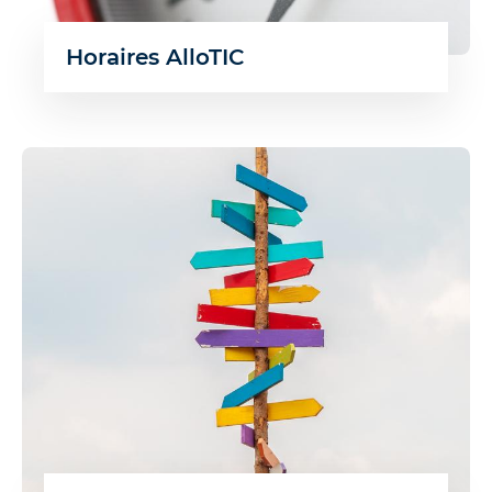
Horaires AlloTIC