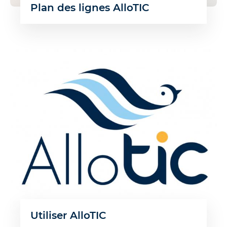
Plan des lignes AlloTIC
Utiliser AlloTIC