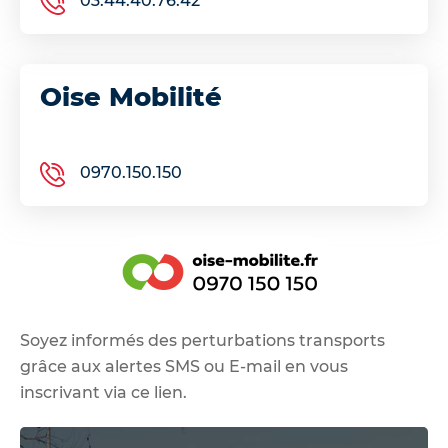
03.44.40.76.42
Oise Mobilité
0970.150.150
Soyez informés des perturbations transports
grâce aux alertes SMS ou E-mail en vous
inscrivant via
ce lien
.