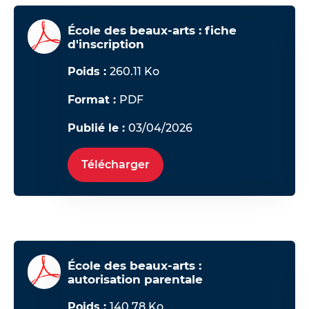
École des beaux-arts : fiche
d'inscription
Poids :
260.11 Ko
Format :
PDF
Publié le :
03/04/2026
Télécharger
École des beaux-arts :
autorisation parentale
Poids :
140.78 Ko