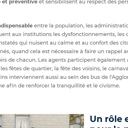
 et préventive
et sensibilisent au respect des pe
ndispensable
entre la population, les administratio
tituent aux institutions les dysfonctionnements, les
statés qui nuisent au calme et au confort des cit
s, quand cela est nécessaire à faire un rappel au
voirs de chacun. Les agents participent égalemen
fêtes de quartier, la fête des voisins, le carnava
ns interviennent aussi au sein des bus de l'Agglo
afin de renforcer la tranquillité et le civisme.
Un rôle 