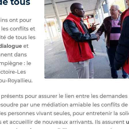
de tous
ins ont pour
les conflits et
ité de tous les
dialogue
et
ennent dans
ompiègne : le
ictoire-Les
u-Royallieu.
présents pour assurer le lien entre les demandes 
ésoudre par une médiation amiable les conflits de
s personnes vivant seules, pour entretenir la soli
 et accueillir de nouveaux arrivants. Ils assurent
u