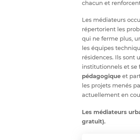
chacun et renforcent 
Les médiateurs occup
répertorient les pro
qui ne ferme plus, u
les équipes technique
résidences. Ils sont 
institutionnels et se 
pédagogique
et par
les projets menés pa
actuellement en cou
Les médiateurs urba
gratuit).