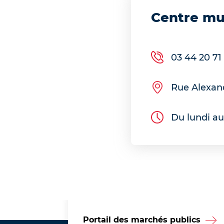
Centre mu
03 44 20 71
Rue Alexa
Du lundi au
Portail des marchés publics