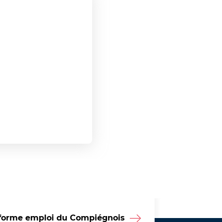
forme emploi du Compiégnois