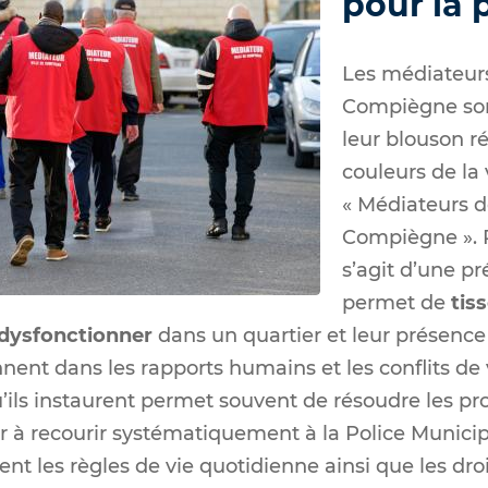
pour la 
Les médiateurs
Compiègne sont
leur blouson r
couleurs de la 
« Médiateurs de
Compiègne ». Po
s’agit d’une pr
permet de
tis
 dysfonctionner
dans un quartier et leur présence
nent dans les rapports humains et les conflits de 
’ils instaurent permet souvent de résoudre les p
r à recourir systématiquement à la Police Municip
lent les règles de vie quotidienne ainsi que les dro