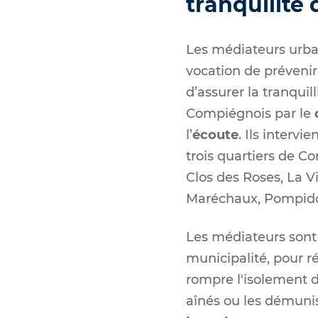
tranquilité 
Les médiateurs urba
vocation de prévenir 
d’assurer la tranquill
Compiégnois par le
l’
écoute
. Ils intervi
trois quartiers de C
Clos des Roses, La V
Maréchaux, Pompido
Les médiateurs sont 
municipalité, pour r
rompre l'isolement de
aînés ou les démunis