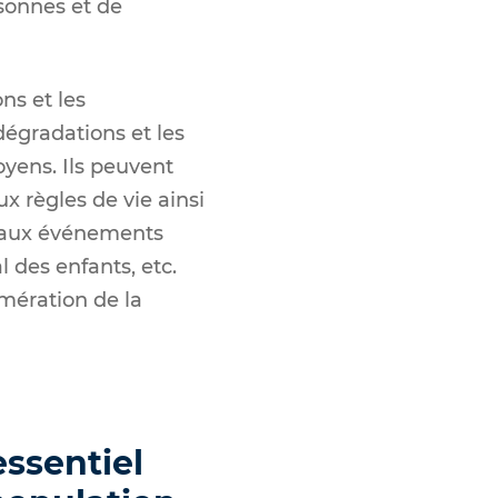
rsonnes et de
ns et les
 dégradations et les
oyens. Ils peuvent
x règles de vie ainsi
t aux événements
l des enfants, etc.
mération de la
essentiel