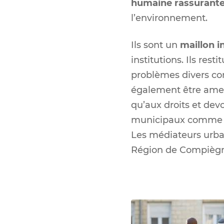
humaine rassurante
l’environnement.
Ils sont un
maillon i
institutions. Ils res
problèmes divers con
également être amené
qu’aux droits et de
municipaux comme les 
Les médiateurs urbai
Région de Compiègne 