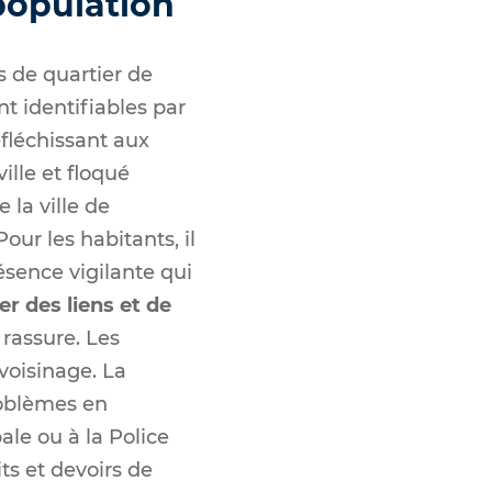
population
 de quartier de
 identifiables par
éfléchissant aux
ville et floqué
 la ville de
ur les habitants, il
ésence vigilante qui
ser des liens et de
 rassure. Les
voisinage. La
roblèmes en
ale ou à la Police
its et devoirs de