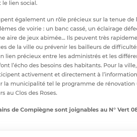
le lien social.
ent également un rôle précieux sur la tenue de la 
blèmes de voirie : un banc cassé, un éclairage déf
ne aire de jeux abimée… Ils peuvent très rapidemen
s de la ville ou prévenir les bailleurs de difficult
un lien précieux entre les administrés et les différ
font l’écho des besoins des habitants. Pour la ville,
ticipent activement et directement à l’information
r la municipalité tel le programme de rénovation
rs au Clos des Roses.
ins de Compiègne sont joignables au N° Vert 08