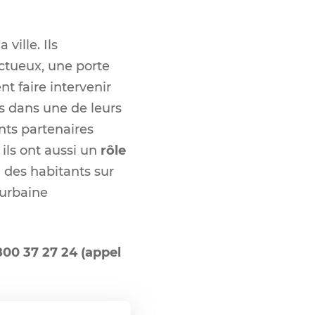
ville. Ils
ectueux, une porte
t faire intervenir
és dans une de leurs
ents partenaires
 ils ont aussi un
rôle
 des habitants sur
 urbaine
00 37 27 24 (appel