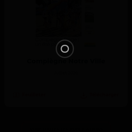
Compiègne Notre Ville
Juillet 2026
Feuilleter
Télécharger
VOIR TOUTES LES PUBLICATIONS