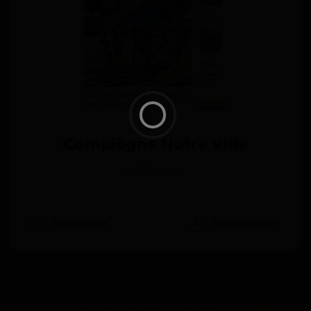
Compiègne Notre Ville
Juillet 2026
Feuilleter
Télécharger
VOIR TOUTES LES PUBLICATIONS