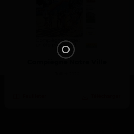
Compiègne Notre Ville
Juillet 2026
Feuilleter
Télécharger
VOIR TOUTES LES PUBLICATIONS