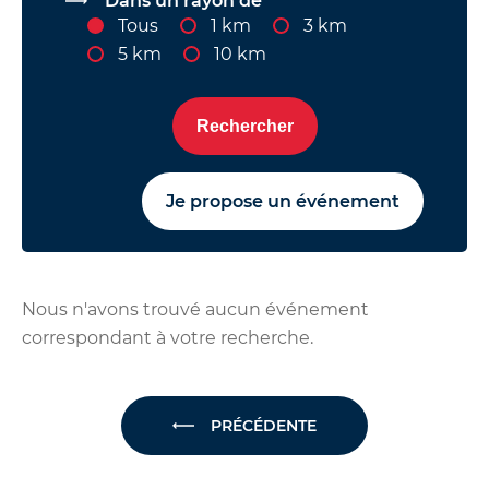
Dans un rayon de
Tous
1 km
3 km
5 km
10 km
Rechercher
Je propose un événement
Nous n'avons trouvé aucun événement
correspondant à votre recherche.
PRÉCÉDENTE