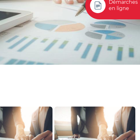
Démarches
en ligne