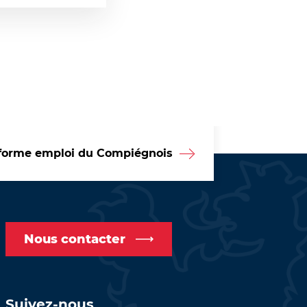
forme emploi du Compiégnois
Nous contacter
Suivez-nous