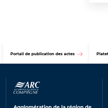
Portail de publication des actes
Plate
Agglomération de la région de