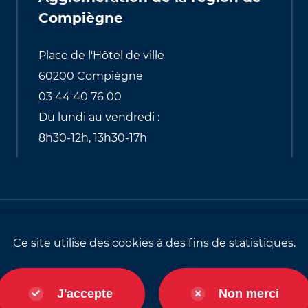
Compiègne
Place de l'Hôtel de ville
60200 Compiègne
03 44 40 76 00
Du lundi au vendredi :
8h30-12h, 13h30-17h
alités relatives aux cookies
Identité visuell
Ce site utilise des cookies à des fins de statistiques.
J'accepte
Non merci