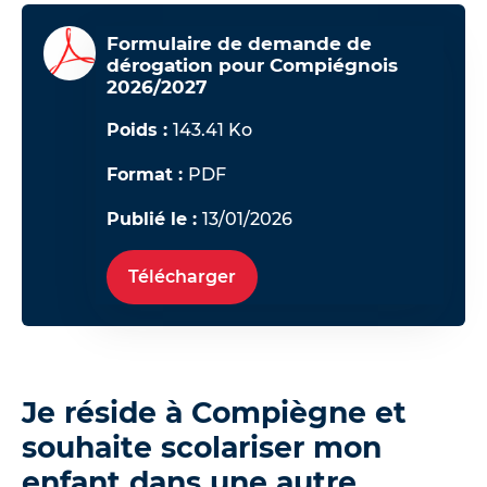
Formulaire de demande de
dérogation pour Compiégnois
2026/2027
Poids :
143.41 Ko
Format :
PDF
Publié le :
13/01/2026
Télécharger
Je réside à Compiègne et
souhaite scolariser mon
enfant dans une autre