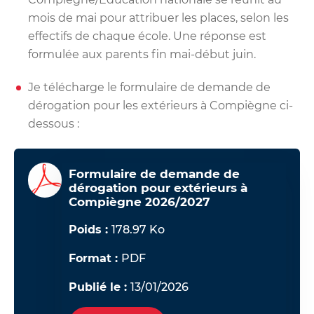
mois de mai pour attribuer les places, selon les
effectifs de chaque école. Une réponse est
formulée aux parents fin mai-début juin.
Je télécharge le formulaire de demande de
dérogation pour les extérieurs à Compiègne ci-
dessous :
Formulaire de demande de
dérogation pour extérieurs à
Compiègne 2026/2027
Poids :
178.97 Ko
Format :
PDF
Publié le :
13/01/2026